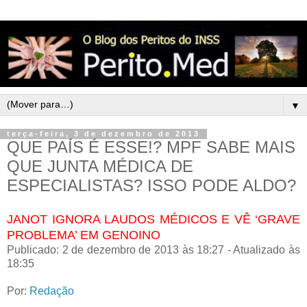
▼
terça-feira, 3 de dezembro de 2013
QUE PAÍS É ESSE!? MPF SABE MAIS
QUE JUNTA MÉDICA DE
ESPECIALISTAS? ISSO PODE ALDO?
JANOT IGNORA LAUDOS MÉDICOS E VÊ ‘GRAVE
PROBLEMA’ EM GENOINO
Publicado: 2 de dezembro de 2013 às 18:27 - Atualizado às
18:35
Por:
Redação