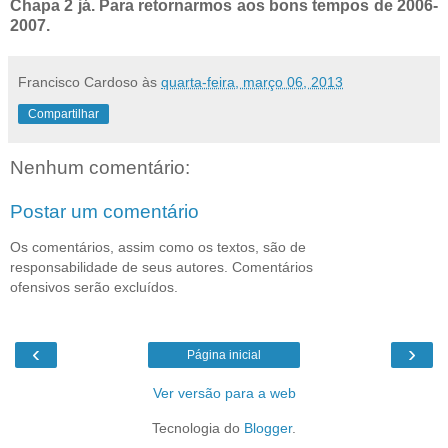
Chapa 2 já. Para retornarmos aos bons tempos de 2006-
2007.
Francisco Cardoso
às
quarta-feira, março 06, 2013
Compartilhar
Nenhum comentário:
Postar um comentário
Os comentários, assim como os textos, são de
responsabilidade de seus autores. Comentários
ofensivos serão excluídos.
‹
›
Página inicial
Ver versão para a web
Tecnologia do
Blogger
.