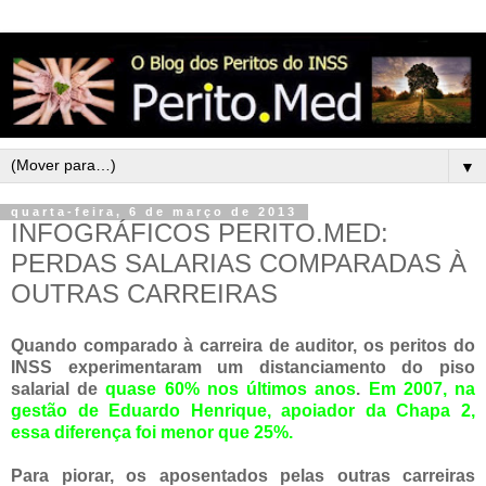
▼
quarta-feira, 6 de março de 2013
INFOGRÁFICOS PERITO.MED:
PERDAS SALARIAS COMPARADAS À
OUTRAS CARREIRAS
Quando comparado à carreira de auditor, os peritos do
INSS experimentaram um distanciamento do piso
salarial de
quase 60% nos últimos anos
.
Em 2007, na
gestão de Eduardo Henrique, apoiador da Chapa 2,
essa diferença foi menor que 25%.
Para piorar, os aposentados pelas outras carreiras