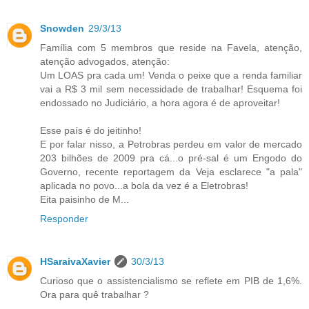
Snowden
29/3/13
Família com 5 membros que reside na Favela, atenção,
atenção advogados, atenção:
Um LOAS pra cada um! Venda o peixe que a renda familiar
vai a R$ 3 mil sem necessidade de trabalhar! Esquema foi
endossado no Judiciário, a hora agora é de aproveitar!
Esse país é do jeitinho!
E por falar nisso, a Petrobras perdeu em valor de mercado
203 bilhões de 2009 pra cá...o pré-sal é um Engodo do
Governo, recente reportagem da Veja esclarece "a pala"
aplicada no povo...a bola da vez é a Eletrobras!
Eita paisinho de M...
Responder
HSaraivaXavier
30/3/13
Curioso que o assistencialismo se reflete em PIB de 1,6%.
Ora para quê trabalhar ?