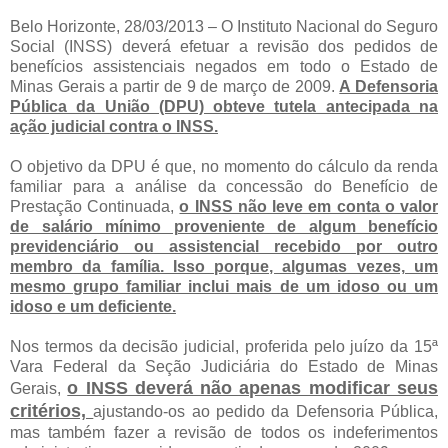
Belo Horizonte, 28/03/2013 – O Instituto Nacional do Seguro
Social (INSS) deverá efetuar a revisão dos pedidos de
benefícios assistenciais negados em todo o Estado de
Minas Gerais a partir de 9 de março de 2009.
A Defensoria
Pública da União (DPU) obteve tutela antecipada na
ação judicial contra o INSS.
O objetivo da DPU é que, no momento do cálculo da renda
familiar para a análise da concessão do Benefício de
Prestação Continuada,
o INSS não leve em conta o valor
de salário mínimo proveniente de algum benefício
previdenciário ou assistencial recebido por outro
membro da família. Isso porque, algumas vezes, um
mesmo grupo familiar inclui mais de um idoso ou um
idoso e um deficiente.
Nos termos da decisão judicial, proferida pelo juízo da 15ª
Vara Federal da Seção Judiciária do Estado de Minas
o INSS deverá não apenas modificar seus
Gerais,
critérios,
ajustando-os ao pedido da Defensoria Pública,
mas também fazer a revisão de todos os indeferimentos