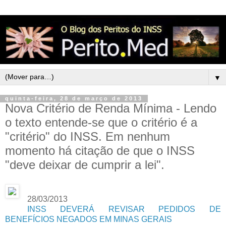
▼
quinta-feira, 28 de março de 2013
Nova Critério de Renda Mínima - Lendo
o texto entende-se que o critério é a
"critério" do INSS. Em nenhum
momento há citação de que o INSS
"deve deixar de cumprir a lei".
28/03/2013
INSS DEVERÁ REVISAR PEDIDOS DE
BENEFÍCIOS NEGADOS EM MINAS GERAIS