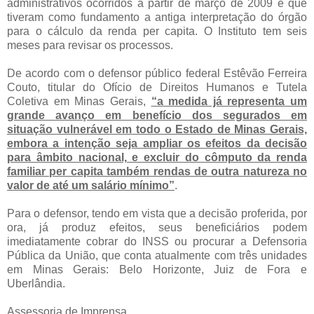
administrativos ocorridos a partir de março de 2009 e que
tiveram como fundamento a antiga interpretação do órgão
para o cálculo da renda per capita. O Instituto tem seis
meses para revisar os processos.
De acordo com o defensor público federal Estêvão Ferreira
Couto, titular do Ofício de Direitos Humanos e Tutela
Coletiva em Minas Gerais,
“a medida já representa um
grande avanço em benefício dos segurados em
situação vulnerável em todo o Estado de Minas Gerais,
embora a intenção seja ampliar os efeitos da decisão
para âmbito nacional, e excluir do cômputo da renda
familiar per capita também rendas de outra natureza no
valor de até um salário mínimo”
.
Para o defensor, tendo em vista que a decisão proferida, por
ora, já produz efeitos, seus beneficiários podem
imediatamente cobrar do INSS ou procurar a Defensoria
Pública da União, que conta atualmente com três unidades
em Minas Gerais: Belo Horizonte, Juiz de Fora e
Uberlândia.
Assessoria de Imprensa