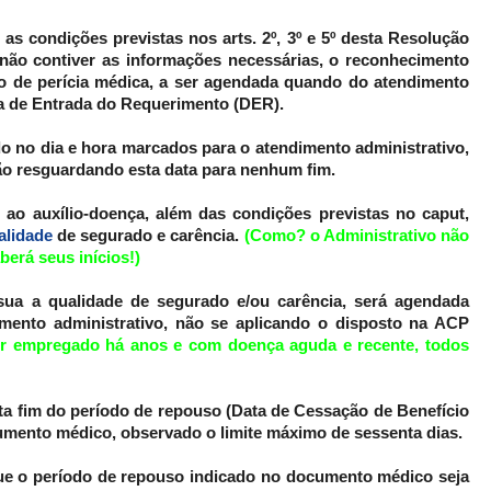
 as condições previstas nos arts. 2º, 3º e 5º desta Resolução
ão contiver as informações necessárias, o reconhecimento
ão de perícia médica, a ser agendada quando do atendimento
ta de Entrada do Requerimento (DER).
 no dia e hora marcados para o atendimento administrativo,
o resguardando esta data para nenhum fim.
 ao auxílio-doença, além das condições previstas no caput,
alidade
de segurado e carência.
(Como? o Administrativo não
erá seus inícios!)
sua a qualidade de segurado e/ou carência, será agendada
mento administrativo, não se aplicando o disposto na ACP
or empregado há anos e com doença aguda e recente, todos
ta fim do período de repouso (Data de Cessação de Benefício
umento médico, observado o limite máximo de sessenta dias.
ue o período de repouso indicado no documento médico seja