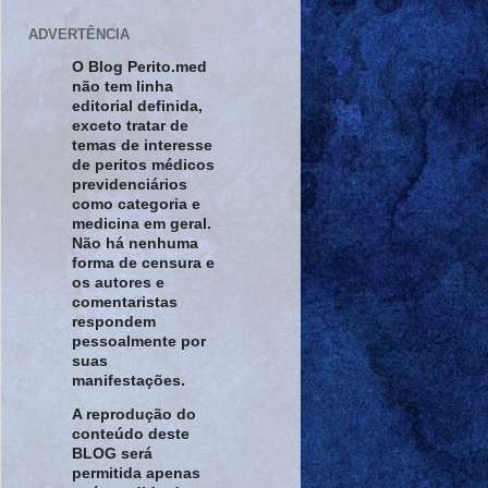
ADVERTÊNCIA
O Blog Perito.med
não tem linha
editorial definida,
exceto tratar de
temas de interesse
de peritos médicos
previdenciários
como categoria e
medicina em geral.
Não há nenhuma
forma de censura e
os autores e
comentaristas
respondem
pessoalmente por
suas
manifestações.
A reprodução do
conteúdo deste
BLOG será
permitida apenas