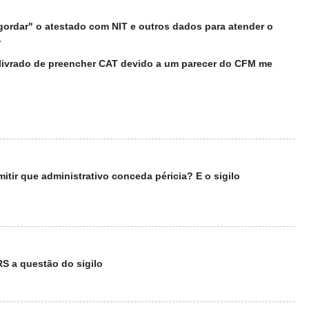
gordar" o atestado com NIT e outros dados para atender o
.
livrado de preencher CAT devido a um parecer do CFM me
itir que administrativo conceda péricia? E o sigilo
 a questão do sigilo