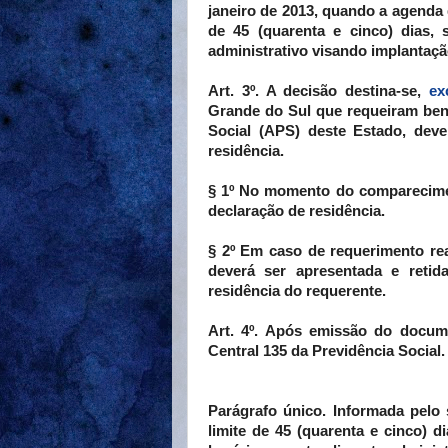
janeiro de 2013, quando a agenda 
de 45 (quarenta e cinco) dias,
administrativo visando implantaçã
Art. 3º. A decisão destina-se,
ex
Grande do Sul que requeiram ben
Social (APS) deste Estado, dev
residência.
§ 1º No momento do comparecimen
declaração de residência.
§ 2º Em caso de requerimento re
deverá ser apresentada e reti
residência do requerente.
Art. 4º. Após emissão do docum
Central 135 da Previdência Social.
Parágrafo único. Informada pelo
limite de 45 (quarenta e cinco)