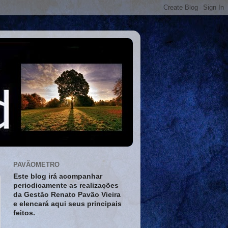
PAVÃOMETRO
Este blog irá acompanhar
periodicamente as realizações
da Gestão Renato Pavão Vieira
e elencará aqui seus principais
feitos.