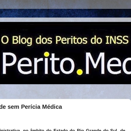
ade sem Perícia Médica
nistrativa, no âmbito do Estado do Rio Grande do Sul, de