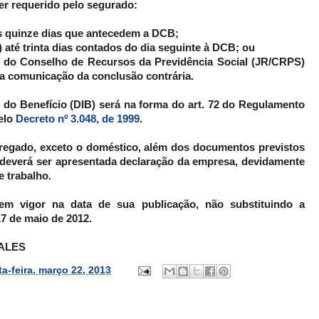
er requerido pelo segurado:
os quinze dias que antecedem a DCB;
 até trinta dias contados do dia seguinte à DCB; ou
os do Conselho de Recursos da Previdência Social (JR/CRPS)
da comunicação da conclusão contrária.
io do Benefício (DIB) será na forma do art. 72 do Regulamento
pelo
Decreto nº 3.048, de 1999
.
pregado, exceto o doméstico, além dos documentos previstos
, deverá ser apresentada declaração da empresa, devidamente
e trabalho.
 em vigor na data de sua publicação, não substituindo a
7 de maio de 2012.
SALES
ta-feira, março 22, 2013