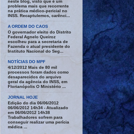
neste blog, visto que é um
problema mais que recorrente
na prática médico-pericial no
INSS. Recaptulemos, carênci...
A ORDEM DO CAOS
O governador eleito do Distrito
Federal Agnelo Queiroz
escolheu para a secretaria de
Fazenda o atual presidente do
Instituto Nacional do Seg...
NOTÍCIAS DO MPF
4/12/2012 Mais de 80 mil
processos foram dados como
desaparecidos do arquivo
geral da agência do INSS, em
Florianópolis O Ministério ...
JORNAL HOJE
Edição do dia 06/06/2012
06/06/2012 14h34 - Atualizado
em 06/06/2012 14h38
Trabalhadores sofrem para
conseguir realizar uma perícia
médica ...