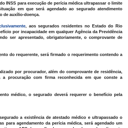
do INSS para execução de perícia médica ultrapassar o limite
 situação em que será agendado ao segurado atendimento
o de auxílio-doença.
clusivamente
, aos segurados residentes no Estado do Rio
efício por incapacidade em qualquer Agência da Previdência
endo ser apresentado, obrigatoriamente, o comprovante de
to do requerente, será firmado o requerimento contendo a
alizado por procurador, além do comprovante de residência,
da a procuração com firma reconhecida em que conste a
ento médico, o segurado deverá requerer o benefício pela
 segurado a existência de atestado médico e ultrapassado o
 dias para agendamento da perícia médica, será agendado um