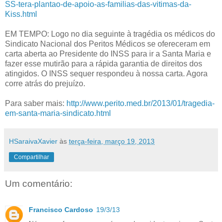
SS-tera-plantao-de-apoio-as-familias-das-vitimas-da-
Kiss.html
EM TEMPO: Logo no dia seguinte à tragédia os médicos do
Sindicato Nacional dos Peritos Médicos se ofereceram em
carta aberta ao Presidente do INSS para ir a Santa Maria e
fazer esse mutirão para a rápida garantia de direitos dos
atingidos. O INSS sequer respondeu à nossa carta. Agora
corre atrás do prejuízo.
Para saber mais:
http://www.perito.med.br/2013/01/tragedia-
em-santa-maria-sindicato.html
HSaraivaXavier
às
terça-feira, março 19, 2013
Compartilhar
Um comentário:
Francisco Cardoso
19/3/13