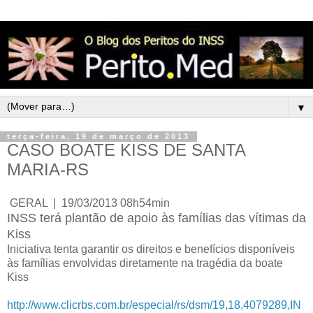
▼
terça-feira, 19 de março de 2013
CASO BOATE KISS DE SANTA
MARIA-RS
GERAL | 19/03/2013 08h54min
INSS terá plantão de apoio às famílias das vítimas da
Kiss
Iniciativa tenta garantir os direitos e benefícios disponíveis
às famílias envolvidas diretamente na tragédia da boate
Kiss
http://www.clicrbs.com.br/especial/rs/dsm/19,18,4079289,IN