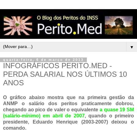
▼
quarta-feira, 6 de março de 2013
INFOGRÁFICOS PERITO.MED -
PERDA SALARIAL NOS ÚLTIMOS 10
ANOS
O gráfico abaixo mostra que na primeira gestão da
ANMP o salário dos peritos praticamente dobrou,
chegando ao pico de valer o equivalente
a quase 19 SM
(salário-mínimo) em abril de 2007
, quando o primeiro
presidente, Eduardo Henrique (2003-2007) deixou o
comando.