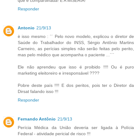
que é compartilhada! É A MiSERIA!
Responder
Antonio
21/9/13
è isso mesmo : ´´ Pelo novo modelo, explicou o diretor de
Saúde do Trabalhador do INSS, Sérgio Antônio Martins
Carneiro, as perícias simples não serão feitas pelo perito,
mas pelo médico que acompanha o paciente ...```
Ele não aprendeu que isso é proibido !!!! Ou é puro
marketing eleitoreiro e irresponsável ????
Pobre deste país !!!! E dos peritos, pois ter o Diretor da
Dirsat falando isso !!!
Responder
Fernando Antônio
21/9/13
Perícia Médica da União deveria ser ligada à Polícia
Federal - atividade pericial de risco !!!