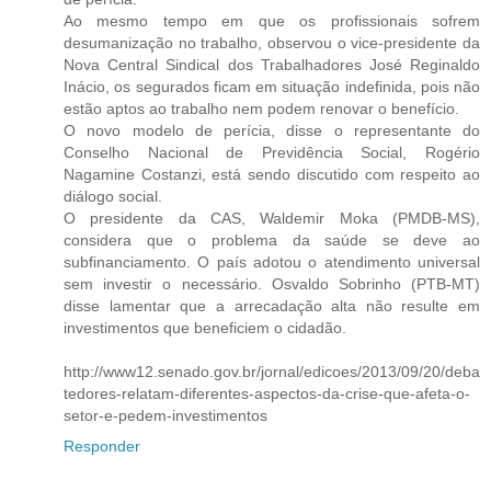
Ao mesmo tempo em que os profissionais sofrem
desumanização no trabalho, observou o vice-presidente da
Nova Central Sindical dos Trabalhadores José Reginaldo
Inácio, os segurados ficam em situação indefinida, pois não
estão aptos ao trabalho nem podem renovar o benefício.
O novo modelo de perícia, disse o representante do
Conselho Nacional de Previdência Social, Rogério
Nagamine Costanzi, está sendo discutido com respeito ao
diálogo social.
O presidente da CAS, Waldemir Moka (PMDB-MS),
considera que o problema da saúde se deve ao
subfinanciamento. O país adotou o atendimento universal
sem investir o necessário. Osvaldo Sobrinho (PTB-MT)
disse lamentar que a arrecadação alta não resulte em
investimentos que beneficiem o cidadão.
http://www12.senado.gov.br/jornal/edicoes/2013/09/20/deba
tedores-relatam-diferentes-aspectos-da-crise-que-afeta-o-
setor-e-pedem-investimentos
Responder