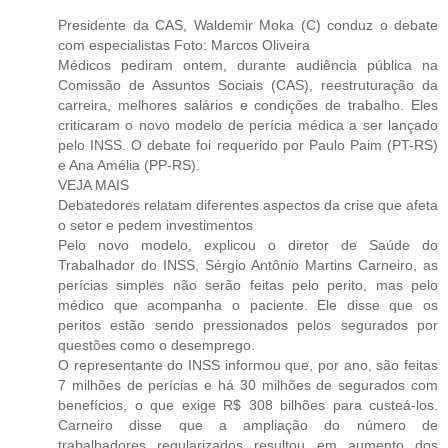
Presidente da CAS, Waldemir Moka (C) conduz o debate
com especialistas Foto: Marcos Oliveira
Médicos pediram ontem, durante audiência pública na
Comissão de Assuntos Sociais (CAS), reestruturação da
carreira, melhores salários e condições de trabalho. Eles
criticaram o novo modelo de perícia médica a ser lançado
pelo INSS. O debate foi requerido por Paulo Paim (PT-RS)
e Ana Amélia (PP-RS).
VEJA MAIS
Debatedores relatam diferentes aspectos da crise que afeta
o setor e pedem investimentos
Pelo novo modelo, explicou o diretor de Saúde do
Trabalhador do INSS, Sérgio Antônio Martins Carneiro, as
perícias simples não serão feitas pelo perito, mas pelo
médico que acompanha o paciente. Ele disse que os
peritos estão sendo pressionados pelos segurados por
questões como o desemprego.
O representante do INSS informou que, por ano, são feitas
7 milhões de perícias e há 30 milhões de segurados com
benefícios, o que exige R$ 308 bilhões para custeá-los.
Carneiro disse que a ampliação do número de
trabalhadores regularizados resultou em aumento dos