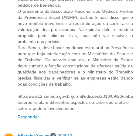
pedidos de benefícios.
O presidente da Associação Nacional dos Médicos Peritos
da Previdência Social (ANMP), Jarbas Simas, disse que o
novo modelo deve incluir a reestruturação da carreira e a
valorização dos profissionais. Na opinião dele, o modelo
proposto pode eliminar filas, mas não vai resolver o
problema nas perícias.
Para Simas, deve haver mudança estrutural na Previdência
para que haja interlocução com os Ministérios da Saúde e
do Trabalho. De acordo com ele, o Ministério da Saúde
deve cumprir a função constitucional de oferecer saúde de
qualidade aos trabalhadores e o Ministério do Trabalho
precisa fiscalizar e verificar se as empresas estão dando
boas condições de trabalho.
http://www12.senado.gov.br/jornal/edicoes/2013/09/20/deba
tedores-relatam-diferentes-aspectos-da-crise-que-afeta-o-
setor-e-pedem-investimentos
Responder
HSaraivaXavier
20/9/13