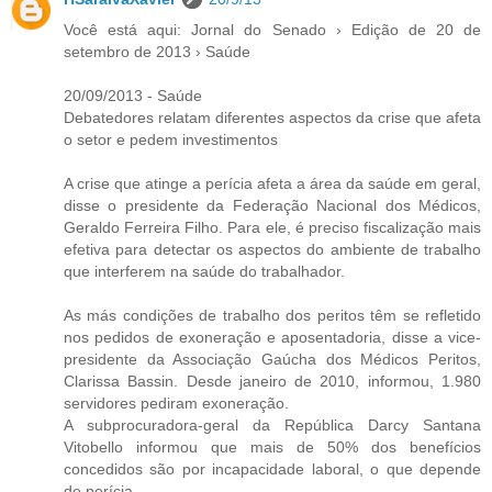
Você está aqui: Jornal do Senado › Edição de 20 de
setembro de 2013 › Saúde
20/09/2013 - Saúde
Debatedores relatam diferentes aspectos da crise que afeta
o setor e pedem investimentos
A crise que atinge a perícia afeta a área da saúde em geral,
disse o presidente da Federação Nacional dos Médicos,
Geraldo Ferreira Filho. Para ele, é preciso fiscalização mais
efetiva para detectar os aspectos do ambiente de trabalho
que interferem na saúde do trabalhador.
As más condições de trabalho dos peritos têm se refletido
nos pedidos de exoneração e aposentadoria, disse a vice-
presidente da Associação Gaúcha dos Médicos Peritos,
Clarissa Bassin. Desde janeiro de 2010, informou, 1.980
servidores pediram exoneração.
A subprocuradora-geral da República Darcy Santana
Vitobello informou que mais de 50% dos benefícios
concedidos são por incapacidade laboral, o que depende
de perícia.