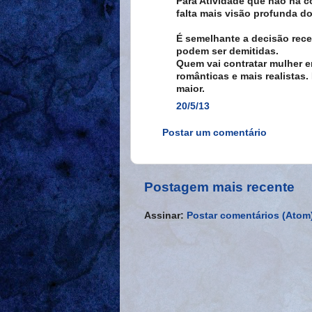
Para Atividade que não há 
falta mais visão profunda d
É semelhante a decisão rec
podem ser demitidas.
Quem vai contratar mulher e
românticas e mais realista
maior.
20/5/13
Postar um comentário
Postagem mais recente
Assinar:
Postar comentários (Atom