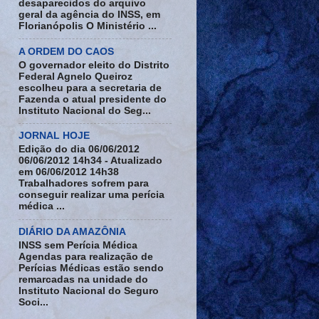
desaparecidos do arquivo
geral da agência do INSS, em
Florianópolis O Ministério ...
A ORDEM DO CAOS
O governador eleito do Distrito
Federal Agnelo Queiroz
escolheu para a secretaria de
Fazenda o atual presidente do
Instituto Nacional do Seg...
JORNAL HOJE
Edição do dia 06/06/2012
06/06/2012 14h34 - Atualizado
em 06/06/2012 14h38
Trabalhadores sofrem para
conseguir realizar uma perícia
médica ...
DIÁRIO DA AMAZÔNIA
INSS sem Perícia Médica
Agendas para realização de
Perícias Médicas estão sendo
remarcadas na unidade do
Instituto Nacional do Seguro
Soci...