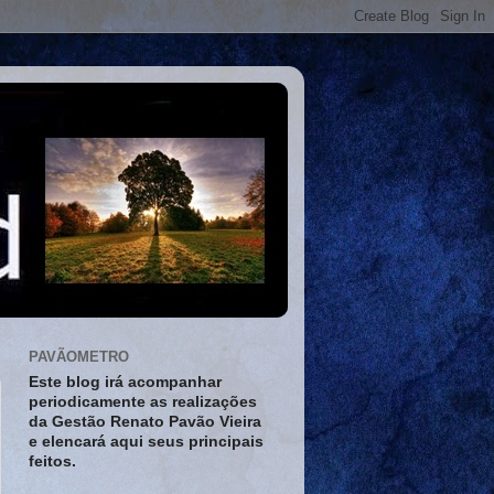
PAVÃOMETRO
Este blog irá acompanhar
periodicamente as realizações
da Gestão Renato Pavão Vieira
e elencará aqui seus principais
feitos.