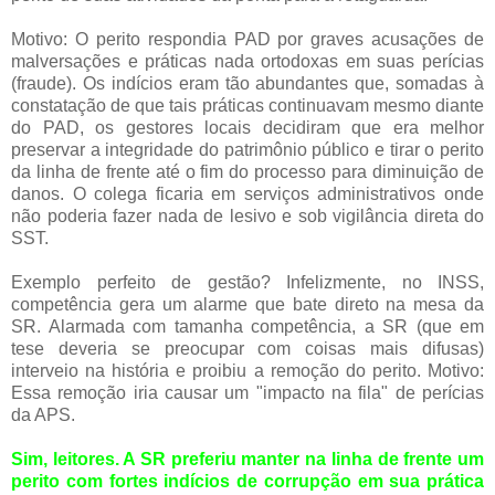
Motivo: O perito respondia PAD por graves acusações de
malversações e práticas nada ortodoxas em suas perícias
(fraude). Os indícios eram tão abundantes que, somadas à
constatação de que tais práticas continuavam mesmo diante
do PAD, os gestores locais decidiram que era melhor
preservar a integridade do patrimônio público e tirar o perito
da linha de frente até o fim do processo para diminuição de
danos. O colega ficaria em serviços administrativos onde
não poderia fazer nada de lesivo e sob vigilância direta do
SST.
Exemplo perfeito de gestão? Infelizmente, no INSS,
competência gera um alarme que bate direto na mesa da
SR. Alarmada com tamanha competência, a SR (que em
tese deveria se preocupar com coisas mais difusas)
interveio na história e proibiu a remoção do perito. Motivo:
Essa remoção iria causar um "impacto na fila" de perícias
da APS.
Sim, leitores. A SR preferiu manter na linha de frente um
perito com fortes indícios de corrupção em sua prática