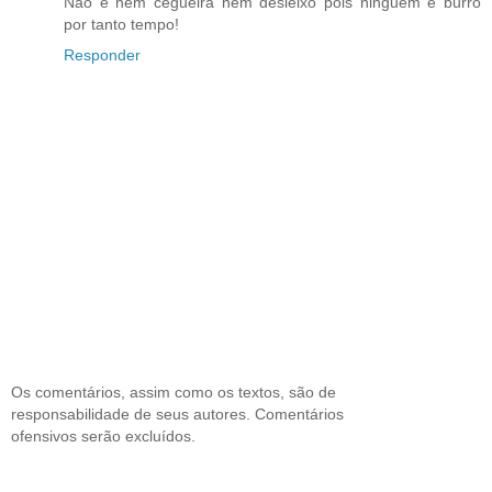
Nao é nem cegueira nem desleixo pois ninguem é burro
por tanto tempo!
Responder
Os comentários, assim como os textos, são de
responsabilidade de seus autores. Comentários
ofensivos serão excluídos.