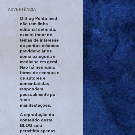
ADVERTÊNCIA
O Blog Perito.med
não tem linha
editorial definida,
exceto tratar de
temas de interesse
de peritos médicos
previdenciários
como categoria e
medicina em geral.
Não há nenhuma
forma de censura e
os autores e
comentaristas
respondem
pessoalmente por
suas
manifestações.
A reprodução do
conteúdo deste
BLOG será
permitida apenas