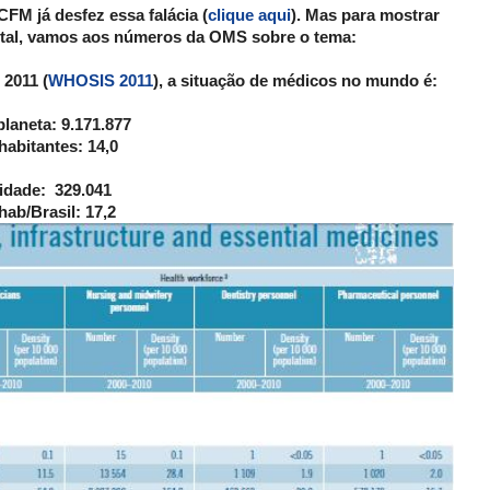
M já desfez essa falácia (
clique aqui
). Mas para mostrar
tal, vamos aos números da OMS sobre o tema:
 2011 (
WHOSIS 2011
), a situação de médicos no mundo é:
laneta: 9.171.877
abitantes: 14,0
vidade: 329.041
ab/Brasil: 17,2