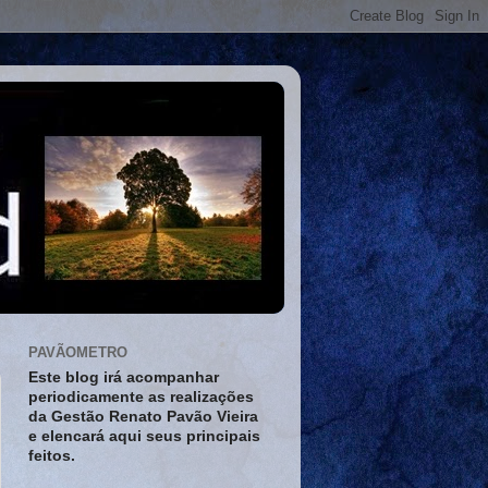
PAVÃOMETRO
Este blog irá acompanhar
periodicamente as realizações
da Gestão Renato Pavão Vieira
e elencará aqui seus principais
feitos.