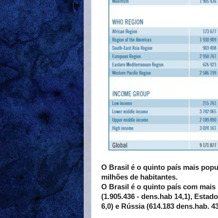
O Brasil é o quinto país mais po
milhões de habitantes.
O Brasil é o quinto país com mais
(1.905.436 - dens.hab 14,1), Estad
6,0) e Rússia (614.183 dens.hab. 43