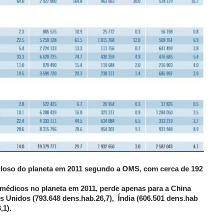
puloso do planeta em 2011 segundo a OMS, com cerca de 192
 médicos no planeta em 2011, perde apenas para a China
os Unidos (793.648 dens.hab.26,7),
Índia (606.501 dens.hab
,1).