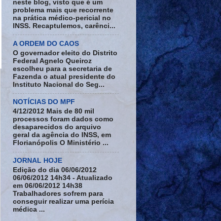
neste blog, visto que é um
problema mais que recorrente
na prática médico-pericial no
INSS. Recaptulemos, carênci...
A ORDEM DO CAOS
O governador eleito do Distrito
Federal Agnelo Queiroz
escolheu para a secretaria de
Fazenda o atual presidente do
Instituto Nacional do Seg...
NOTÍCIAS DO MPF
4/12/2012 Mais de 80 mil
processos foram dados como
desaparecidos do arquivo
geral da agência do INSS, em
Florianópolis O Ministério ...
JORNAL HOJE
Edição do dia 06/06/2012
06/06/2012 14h34 - Atualizado
em 06/06/2012 14h38
Trabalhadores sofrem para
conseguir realizar uma perícia
médica ...