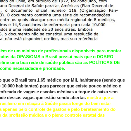
além de um mínimo de profissionais disponíveis para montar
 dados da OPAS/OMS o Brasil possui mais que o DOBRO
efine uma boa rede de saúde pública são as POLÍTICAS DE
como necessidade e prioridade.
do que o Brasil tem 1,65 médico por MIL habitantes (sendo que
10.000 habitantes) para parecer que existe pouco médico e
enfreada de vagas e escolas médicas a toque de caixa sem
e dessas vagas que estão sendo abertas
mostra que a
asileiro em relação à Saúde passa longe do bem estar
sa apenas pelo controle de gastos e pelo barateamento do
 da profissão médica e o pleno controle estatal das