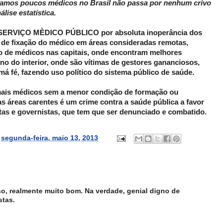
íamos poucos médicos no Brasil não passa por nenhum crivo
lise estatística.
 é SERVIÇO MÈDICO PÚBLICO por absoluta inoperância dos
s de fixação do médico em áreas consideradas remotas,
 de médicos nas capitais, onde encontram melhores
no do interior, onde são vítimas de gestores gananciosos,
á fé, fazendo uso político do sistema público de saúde.
mais médicos sem a menor condição de formação ou
as áreas carentes é um crime contra a saúde pública a favor
tas e governistas, que tem que ser denunciado e combatido.
s
segunda-feira, maio 13, 2013
o, realmente muito bom. Na verdade, genial digno de
stas.