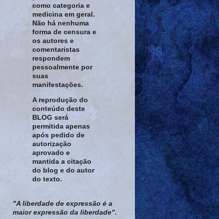
como categoria e
medicina em geral.
Não há nenhuma
forma de censura e
os autores e
comentaristas
respondem
pessoalmente por
suas
manifestações.
A reprodução do
conteúdo deste
BLOG será
permitida apenas
após pedido de
autorização
aprovado e
mantida a citação
do blog e do autor
do texto.
"A liberdade de expressão é a
maior expressão da liberdade".