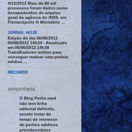
4/12/2012 Mais de 80 mil
processos foram dados como
desaparecidos do arquivo
geral da agência do INSS, em
Florianópolis O Ministério ...
JORNAL HOJE
Edição do dia 06/06/2012
06/06/2012 14h34 - Atualizado
em 06/06/2012 14h38
Trabalhadores sofrem para
conseguir realizar uma perícia
médica ...
RECORDE
ADVERTÊNCIA
O Blog Perito.med
não tem linha
editorial definida,
exceto tratar de
temas de interesse
de peritos médicos
previdenciários