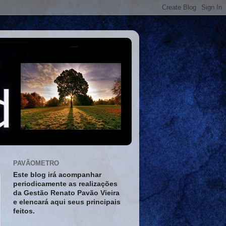
PAVÃOMETRO
Este blog irá acompanhar
periodicamente as realizações
da Gestão Renato Pavão Vieira
e elencará aqui seus principais
feitos.