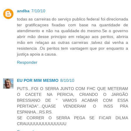
andba
7/10/10
todas as carreiras do serviço publico federal foi direcionada
ter gratificaçoes fixadas com base na quantidade de
atendimento e não na qualidade do mesmo.Se o governo
abrir mão desse principio em relaçao aos peritos, abriria
mão em relaçao as outras carreiras ,talvez dai venha a
resistencia .Os peritos tem vantagem que por enquanto a
justiça apoia a causa.
Responder
EU POR MIM MESMO
8/10/10
PUTS...FOI O SERRA JUNTO COM FHC QUE METERAM
O CACETE NA PERICIA, CRIANDO O JARGÃO
BRESSIANO DE " VAMOS ACABAR COM ESSA
PERITADA"...QUASE VENDERAM O INSS PRA
ESPANHA...RS.RS.
SE CORRER O SERRA PEGA SE FICAR DILMA
CRAUUUUUUUUUUUUUU