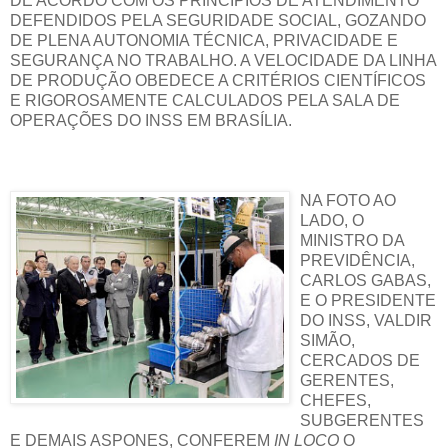
DE ACORDO COM OS PRINCÍPIOS DE ATENDIMENTO
DEFENDIDOS PELA SEGURIDADE SOCIAL, GOZANDO
DE PLENA AUTONOMIA TÉCNICA, PRIVACIDADE E
SEGURANÇA NO TRABALHO. A VELOCIDADE DA LINHA
DE PRODUÇÃO OBEDECE A CRITÉRIOS CIENTÍFICOS
E RIGOROSAMENTE CALCULADOS PELA SALA DE
OPERAÇÕES DO INSS EM BRASÍLIA.
NA FOTO AO
LADO, O
MINISTRO DA
PREVIDÊNCIA,
CARLOS GABAS,
E O PRESIDENTE
DO INSS, VALDIR
SIMÃO,
CERCADOS DE
GERENTES,
CHEFES,
SUBGERENTES
E DEMAIS ASPONES, CONFEREM
IN LOCO
O