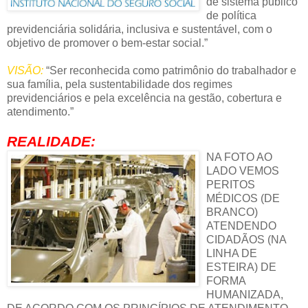
de sistema público
de política
previdenciária solidária, inclusiva e sustentável, com o
objetivo de promover o bem-estar social.”
VISÃO:
“Ser reconhecida como patrimônio do trabalhador e
sua família, pela sustentabilidade dos regimes
previdenciários e pela excelência na gestão, cobertura e
atendimento.”
REALIDADE:
NA FOTO AO
LADO VEMOS
PERITOS
MÉDICOS (DE
BRANCO)
ATENDENDO
CIDADÃOS (NA
LINHA DE
ESTEIRA) DE
FORMA
HUMANIZADA,