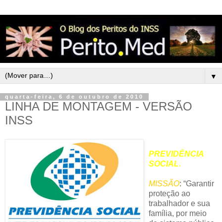
▼
quarta-feira, 6 de outubro de 2010
LINHA DE MONTAGEM - VERSÃO
INSS
PREVIDÊNCIA
SOCIAL
.
MISSÃO
: “Garantir
proteção ao
trabalhador e sua
família, por meio