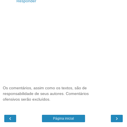
Responder
Os comentários, assim como os textos, são de
responsabilidade de seus autores. Comentários
ofensivos serão excluídos.
‹
›
Página inicial