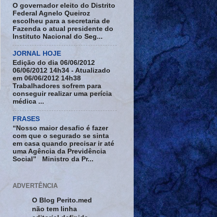
O governador eleito do Distrito
Federal Agnelo Queiroz
escolheu para a secretaria de
Fazenda o atual presidente do
Instituto Nacional do Seg...
JORNAL HOJE
Edição do dia 06/06/2012
06/06/2012 14h34 - Atualizado
em 06/06/2012 14h38
Trabalhadores sofrem para
conseguir realizar uma perícia
médica ...
FRASES
“Nosso maior desafio é fazer
com que o segurado se sinta
em casa quando precisar ir até
uma Agência da Previdência
Social” Ministro da Pr...
ADVERTÊNCIA
O Blog Perito.med
não tem linha