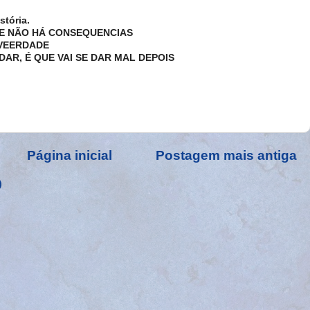
stória.
DE NÃO HÁ CONSEQUENCIAS
 VEERDADE
IDAR, É QUE VAI SE DAR MAL DEPOIS
Página inicial
Postagem mais antiga
)