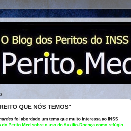
12
IREITO QUE NÓS TEMOS"
rnardes
foi abordado um tema que muito interessa ao INSS
s do Perito.Med sobre o uso do Auxílio-Doença como refúgio