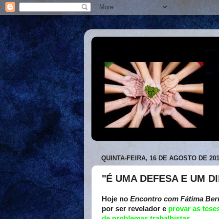
QUINTA-FEIRA, 16 DE AGOSTO DE 20
"É UMA DEFESA E UM D
Hoje no
Encontro com Fátima Be
por ser revelador e
provar as tese
de problemas trabalhistas.