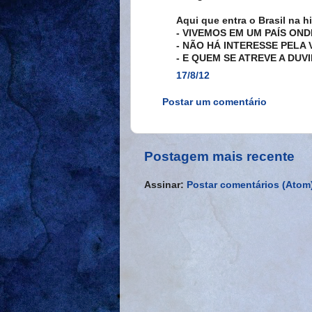
Aqui que entra o Brasil na hi
- VIVEMOS EM UM PAÍS ON
- NÃO HÁ INTERESSE PELA
- E QUEM SE ATREVE A DUV
17/8/12
Postar um comentário
Postagem mais recente
Assinar:
Postar comentários (Atom