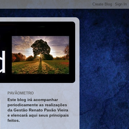
PAVÃOMETRO
Este blog irá acompanhar
periodicamente as realizações
da Gestão Renato Pavão Vieira
e elencará aqui seus principais
feitos.