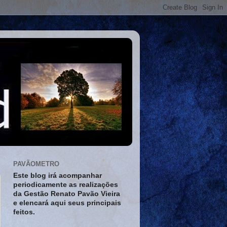
PAVÃOMETRO
Este blog irá acompanhar
periodicamente as realizações
da Gestão Renato Pavão Vieira
e elencará aqui seus principais
feitos.