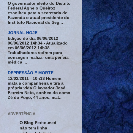
O governador eleito do Distrito
Federal Agnelo Queiroz
escolheu para a secretaria de
Fazenda o atual presidente do
Instituto Nacional do Seg...
JORNAL HOJE
Edição do dia 06/06/2012
06/06/2012 14h34 - Atualizado
em 06/06/2012 14h38
Trabalhadores sofrem para
conseguir realizar uma perícia
médica ...
DEPRESSÃO E MORTE
12/02/2011 - 10h13 Homem
mata a companheira e tira a
própria vida O lavrador José
Ferreira Neto, conhecido como
Zé do Poço, 44 anos, mat...
ADVERTÊNCIA
O Blog Perito.med
não tem linha