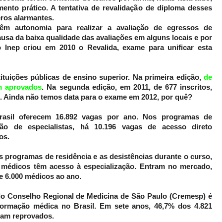
mento prático. A tentativa de revalidação de diploma desses
ros alarmantes.
têm autonomia para realizar a avaliação de egressos de
ausa da baixa qualidade das avaliações em alguns locais e por
 Inep criou em 2010 o Revalida, exame para unificar esta
tituições públicas de ensino superior. Na primeira edição,
de
am aprovados
. Na segunda edição, em 2011, de 677 inscritos,
. Ainda não temos data para o exame em 2012, por quê?
rasil oferecem 16.892 vagas por ano. Nos programas de
ção de especialistas, há 10.196 vagas de acesso direto
os.
 programas de residência e as desistências durante o curso,
 médicos têm acesso à especialização. Entram no mercado,
e 6.000 médicos ao ano.
lo Conselho Regional de Medicina de São Paulo (Cremesp) é
formação médica no Brasil. Em sete anos, 46,7% dos 4.821
ram reprovados.