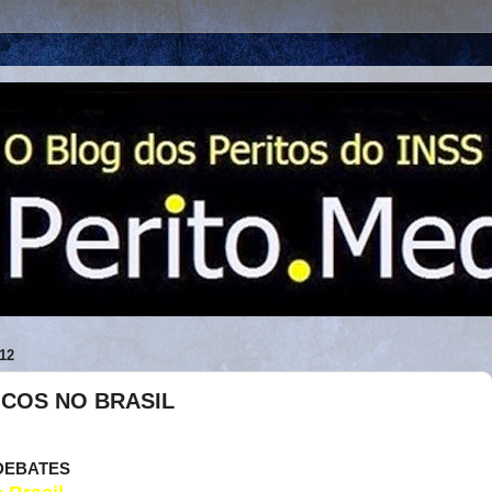
12
ICOS NO BRASIL
/DEBATES