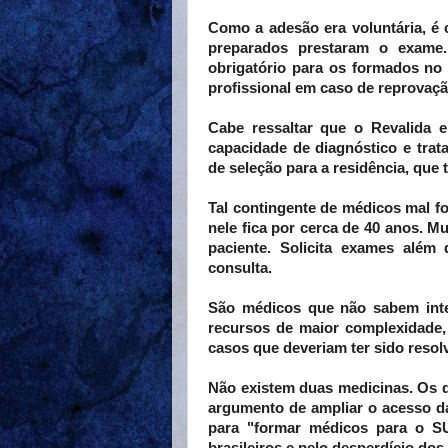
Como a adesão era voluntária, é
preparados prestaram o exame
obrigatório para os formados no 
profissional em caso de reprovaçã
Cabe ressaltar que o Revalida 
capacidade de diagnóstico e tra
de seleção para a residência, que
Tal contingente de médicos mal f
nele fica por cerca de 40 anos. Mu
paciente. Solicita exames além
consulta.
São médicos que não sabem inte
recursos de maior complexidade,
casos que deveriam ter sido resol
Não existem duas medicinas. Os 
argumento de ampliar o acesso 
para "formar médicos para o SU