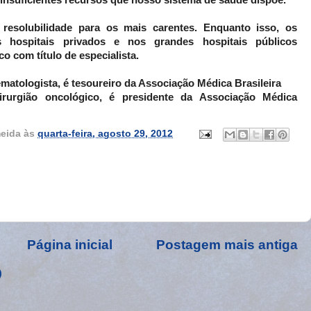
s insuficientes recursos que nosso sistema de saúde dispõe.
resolubilidade para os mais carentes. Enquanto isso, os
s hospitais privados e nos grandes hospitais públicos
co com título de especialista.
hematologista, é tesoureiro da Associação Médica Brasileira
cirurgião oncológico, é presidente da Associação Médica
eida
às
quarta-feira, agosto 29, 2012
Página inicial
Postagem mais antiga
)