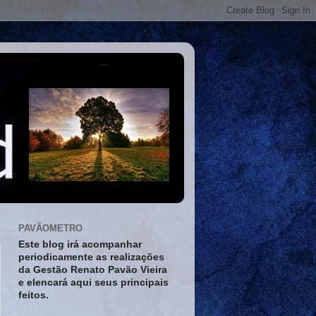
PAVÃOMETRO
Este blog irá acompanhar
periodicamente as realizações
da Gestão Renato Pavão Vieira
e elencará aqui seus principais
feitos.