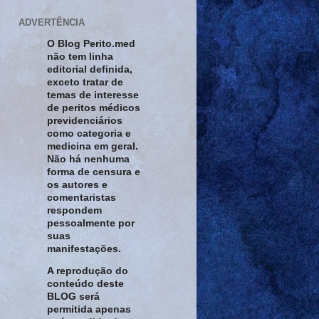
ADVERTÊNCIA
O Blog Perito.med
não tem linha
editorial definida,
exceto tratar de
temas de interesse
de peritos médicos
previdenciários
como categoria e
medicina em geral.
Não há nenhuma
forma de censura e
os autores e
comentaristas
respondem
pessoalmente por
suas
manifestações.
A reprodução do
conteúdo deste
BLOG será
permitida apenas