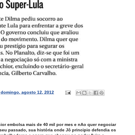
s
domingo, agosto 12, 2012
ior embolsa mais de 40 mil por mes e nAo quer negociar
seu passado, sua história onde Jô principio defendia os