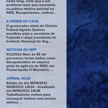
neste blog, visto que é um
problema mais que recorrente
na prática médico-pericial no
INSS. Recaptulemos, carênci...
A ORDEM DO CAOS
O governador eleito do Distrito
Federal Agnelo Queiroz
escolheu para a secretaria de
Fazenda o atual presidente do
Instituto Nacional do Seg...
NOTÍCIAS DO MPF
4/12/2012 Mais de 80 mil
processos foram dados como
desaparecidos do arquivo
geral da agência do INSS, em
Florianópolis O Ministério ...
JORNAL HOJE
Edição do dia 06/06/2012
06/06/2012 14h34 - Atualizado
em 06/06/2012 14h38
Trabalhadores sofrem para
conseguir realizar uma perícia
médica ...