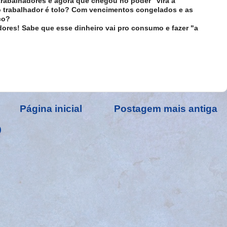
 trabalhadores e agora que chegou no poder "vira a
o trabalhador é tolo? Com vencimentos congelados e as
ço?
ores! Sabe que esse dinheiro vai pro consumo e fazer "a
Página inicial
Postagem mais antiga
)