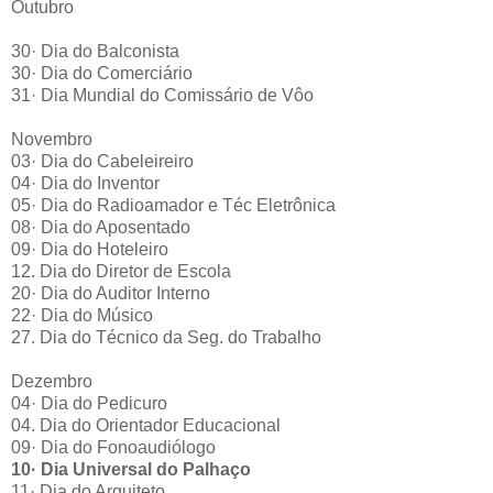
Outubro
30· Dia do Balconista
30· Dia do Comerciário
31· Dia Mundial do Comissário de Vôo
Novembro
03· Dia do Cabeleireiro
04· Dia do Inventor
05· Dia do Radioamador e Téc Eletrônica
08· Dia do Aposentado
09· Dia do Hoteleiro
12. Dia do Diretor de Escola
20· Dia do Auditor Interno
22· Dia do Músico
27. Dia do Técnico da Seg. do Trabalho
Dezembro
04· Dia do Pedicuro
04. Dia do Orientador Educacional
09· Dia do Fonoaudiólogo
10· Dia Universal do Palhaço
11· Dia do Arquiteto