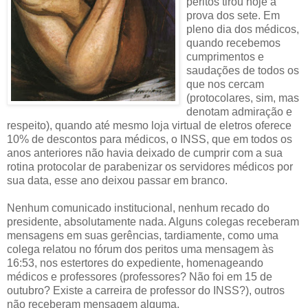
peritos tirou hoje a
prova dos sete. Em
pleno dia dos médicos,
quando recebemos
cumprimentos e
saudações de todos os
que nos cercam
(protocolares, sim, mas
denotam admiração e
respeito), quando até mesmo loja virtual de eletros oferece
10% de descontos para médicos, o INSS, que em todos os
anos anteriores não havia deixado de cumprir com a sua
rotina protocolar de parabenizar os servidores médicos por
sua data, esse ano deixou passar em branco.
Nenhum comunicado institucional, nenhum recado do
presidente, absolutamente nada. Alguns colegas receberam
mensagens em suas gerências, tardiamente, como uma
colega relatou no fórum dos peritos uma mensagem às
16:53, nos estertores do expediente, homenageando
médicos e professores (professores? Não foi em 15 de
outubro? Existe a carreira de professor do INSS?), outros
não receberam mensagem alguma.