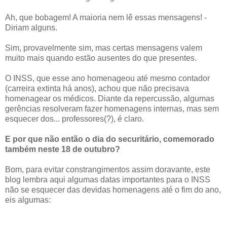
Ah, que bobagem! A maioria nem lê essas mensagens! -
Diriam alguns.
Sim, provavelmente sim, mas certas mensagens valem
muito mais quando estão ausentes do que presentes.
O INSS, que esse ano homenageou até mesmo contador
(carreira extinta há anos), achou que não precisava
homenagear os médicos. Diante da repercussão, algumas
gerências resolveram fazer homenagens internas, mas sem
esquecer dos... professores(?), é claro.
E por que não então o dia do securitário, comemorado
também neste 18 de outubro?
Bom, para evitar constrangimentos assim doravante, este
blog lembra aqui algumas datas importantes para o INSS
não se esquecer das devidas homenagens até o fim do ano,
eis algumas: