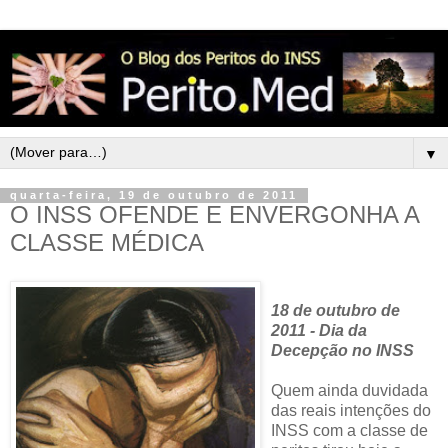
▼
quarta-feira, 19 de outubro de 2011
O INSS OFENDE E ENVERGONHA A
CLASSE MÉDICA
18 de outubro de
2011 - Dia da
Decepção no INSS
Quem ainda duvidada
das reais intenções do
INSS com a classe de