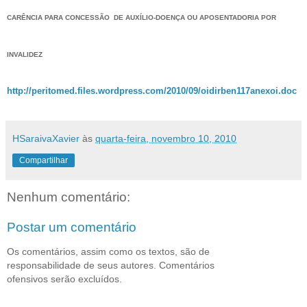
CARÊNCIA PARA CONCESSÃO DE AUXÍLIO-DOENÇA OU APOSENTADORIA POR
INVALIDEZ
http://peritomed.files.wordpress.com/2010/09/oidirben117anexoi.doc
HSaraivaXavier
às
quarta-feira, novembro 10, 2010
Compartilhar
Nenhum comentário:
Postar um comentário
Os comentários, assim como os textos, são de
responsabilidade de seus autores. Comentários
ofensivos serão excluídos.