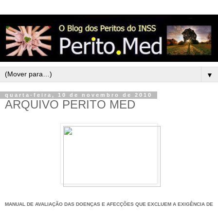
▼
quarta-feira, 10 de novembro de 2010
ARQUIVO PERITO MED
MANUAL DE AVALIAÇÃO DAS DOENÇAS E AFECÇÕES QUE EXCLUEM A EXIGÊNCIA DE