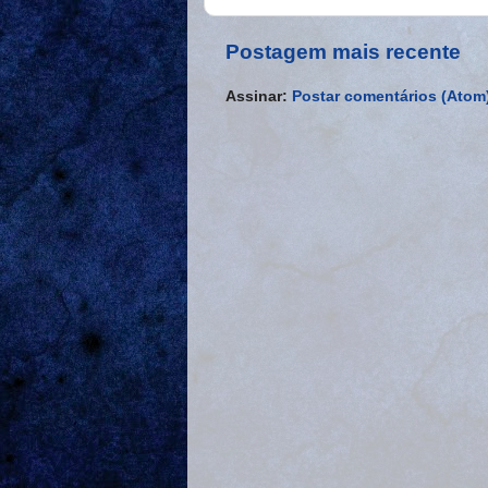
Postagem mais recente
Assinar:
Postar comentários (Atom