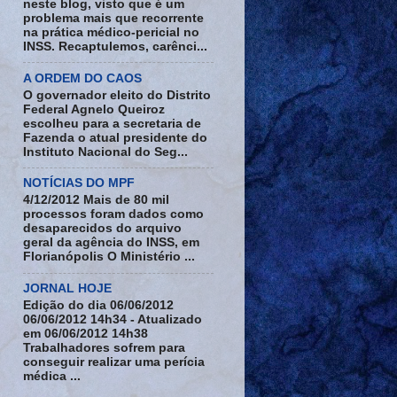
neste blog, visto que é um
problema mais que recorrente
na prática médico-pericial no
INSS. Recaptulemos, carênci...
A ORDEM DO CAOS
O governador eleito do Distrito
Federal Agnelo Queiroz
escolheu para a secretaria de
Fazenda o atual presidente do
Instituto Nacional do Seg...
NOTÍCIAS DO MPF
4/12/2012 Mais de 80 mil
processos foram dados como
desaparecidos do arquivo
geral da agência do INSS, em
Florianópolis O Ministério ...
JORNAL HOJE
Edição do dia 06/06/2012
06/06/2012 14h34 - Atualizado
em 06/06/2012 14h38
Trabalhadores sofrem para
conseguir realizar uma perícia
médica ...