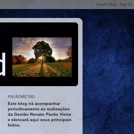
PAVÃOMETRO
Este blog irá acompanhar
periodicamente as realizações
da Gestão Renato Pavão Vieira
e elencará aqui seus principais
feitos.