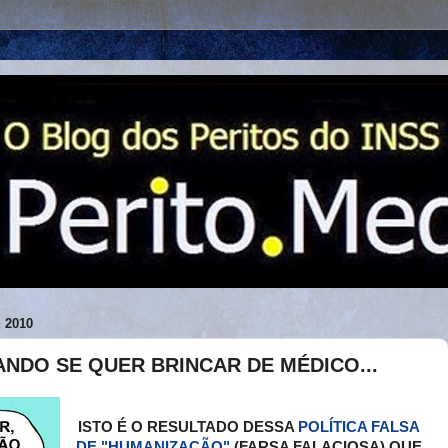
 2010
NDO SE QUER BRINCAR DE MÉDICO...
ISTO É O RESULTADO DESSA
POLÍTICA FALSA
DE "HUMANIZAÇÃO"
(FARSA FALACIOSA) QUE