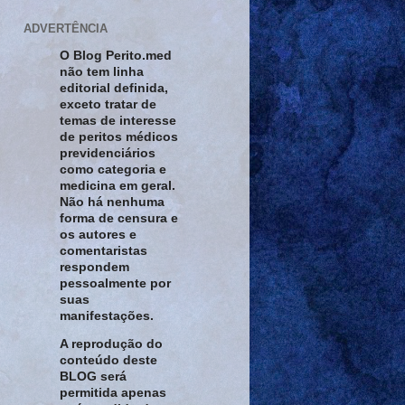
ADVERTÊNCIA
O Blog Perito.med
não tem linha
editorial definida,
exceto tratar de
temas de interesse
de peritos médicos
previdenciários
como categoria e
medicina em geral.
Não há nenhuma
forma de censura e
os autores e
comentaristas
respondem
pessoalmente por
suas
manifestações.
A reprodução do
conteúdo deste
BLOG será
permitida apenas