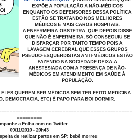
EXPÕE A POPULAÇÃO A NÃO-MÉDICOS
ENQUANTO OS DEFENSORES DESSA POLÍTICA
ESTÃO SE TRATANDO NOS MELHORES
MÉDICOS E MAIS CAROS HOSPITAIS.
A ENFERMEIRA-OBSTETRA, QUE DEPOIS DISSE
QUE NÃO É ENFERMEIRA, SÓ CONSEGUIU SE
DISFARÇAR POR TANTO TEMPO POIS A
LAVAGEM CEREBRAL QUE ESSES GRUPOS
PSEUDO-ESQUERDISTAS ANTI-MÉDICOS ESTÃO
FAZENDO NA SOCIEDADE DEIXA-A
ANESTESIADA COM A PRESENÇA DE NÃO-
MÉDICOS EM ATENDIMENTO EM SAÚDE À
POPULAÇÃO.
. ELES QUEREM SER MÉDICOS SEM TER FEITO MEDICINA.
, DEMOCRACIA, ETC) É PAPO PARA BOI DORMIR.
================================================
=========
mpanhe a Folha.com no Twitter
09/11/2010 - 20h43
speita de realizar partos em SP; bebê morreu