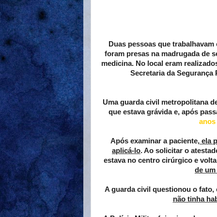
Duas pessoas que trabalhavam e
foram presas na madrugada de segu
medicina. No local eram realizado
Secretaria da Segurança 
Uma guarda civil metropolitana d
que estava grávida e, após passar
anos 
Após examinar a paciente,
ela 
aplicá-lo
. Ao solicitar o atest
estava no centro cirúrgico e volt
de um 
A guarda civil questionou o fato,
não tinha hab