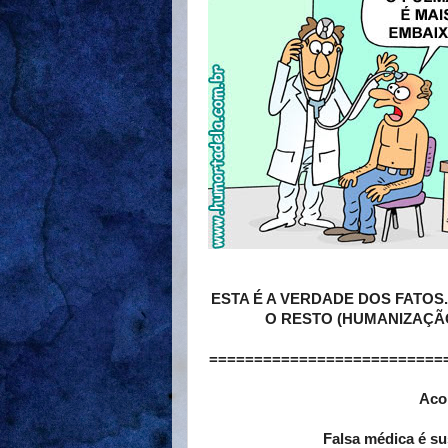
ESTA É A VERDADE DOS FATOS
O RESTO (HUMANIZAÇÃO
==========================
Aco
Falsa médica é su