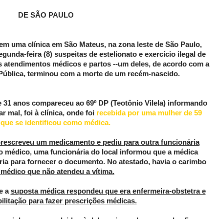
DE SÃO PAULO
m uma clínica em São Mateus, na zona leste de São Paulo,
nda-feira (8) suspeitas de estelionato e exercício ilegal de
s atendimentos médicos e partos --um deles, de acordo com a
Pública, terminou com a morte de um recém-nascido.
e 31 anos compareceu ao 69º DP (Teotônio Vilela) informando
 mal, foi à clínica, onde foi
recebida por uma mulher de 59
que se identificou como médica.
prescreveu um medicamento e pediu para outra funcionária
ado médico, uma funcionária do local informou que a médica
aria para fornecer o documento.
No atestado, havia o carimbo
médico que não atendeu a vítima.
 e a
suposta médica respondeu que era enfermeira-obstetra e
ilitação para fazer prescrições médicas.