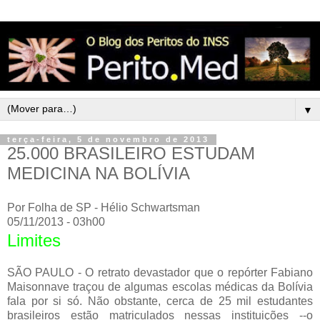
▼
terça-feira, 5 de novembro de 2013
25.000 BRASILEIRO ESTUDAM
MEDICINA NA BOLÍVIA
Por Folha de SP - Hélio Schwartsman
05/11/2013 - 03h00
Limites
SÃO PAULO - O retrato devastador que o repórter Fabiano
Maisonnave traçou de algumas escolas médicas da Bolívia
fala por si só. Não obstante, cerca de 25 mil estudantes
brasileiros estão matriculados nessas instituições --o