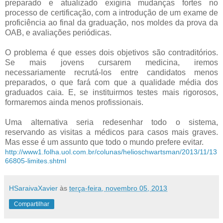
preparado e atualizado exigiria mudanças fortes no
processo de certificação, com a introdução de um exame de
proficiência ao final da graduação, nos moldes da prova da
OAB, e avaliações periódicas.
O problema é que esses dois objetivos são contraditórios.
Se mais jovens cursarem medicina, iremos
necessariamente recrutá-los entre candidatos menos
preparados, o que fará com que a qualidade média dos
graduados caia. E, se instituirmos testes mais rigorosos,
formaremos ainda menos profissionais.
Uma alternativa seria redesenhar todo o sistema,
reservando as visitas a médicos para casos mais graves.
Mas esse é um assunto que todo o mundo prefere evitar.
http://www1.folha.uol.com.br/colunas/helioschwartsman/2013/11/13
66805-limites.shtml
HSaraivaXavier
às
terça-feira, novembro 05, 2013
Compartilhar