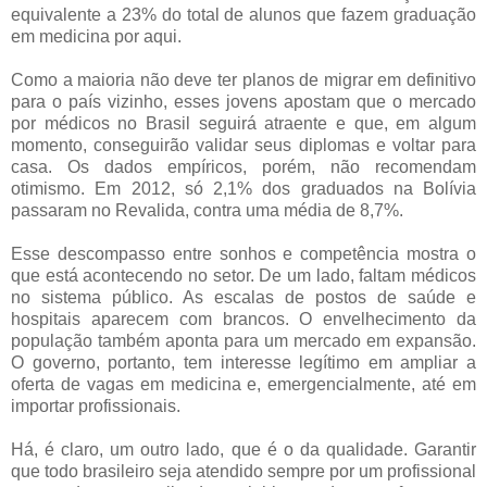
equivalente a 23% do total de alunos que fazem graduação
em medicina por aqui.
Como a maioria não deve ter planos de migrar em definitivo
para o país vizinho, esses jovens apostam que o mercado
por médicos no Brasil seguirá atraente e que, em algum
momento, conseguirão validar seus diplomas e voltar para
casa. Os dados empíricos, porém, não recomendam
otimismo. Em 2012, só 2,1% dos graduados na Bolívia
passaram no Revalida, contra uma média de 8,7%.
Esse descompasso entre sonhos e competência mostra o
que está acontecendo no setor. De um lado, faltam médicos
no sistema público. As escalas de postos de saúde e
hospitais aparecem com brancos. O envelhecimento da
população também aponta para um mercado em expansão.
O governo, portanto, tem interesse legítimo em ampliar a
oferta de vagas em medicina e, emergencialmente, até em
importar profissionais.
Há, é claro, um outro lado, que é o da qualidade. Garantir
que todo brasileiro seja atendido sempre por um profissional