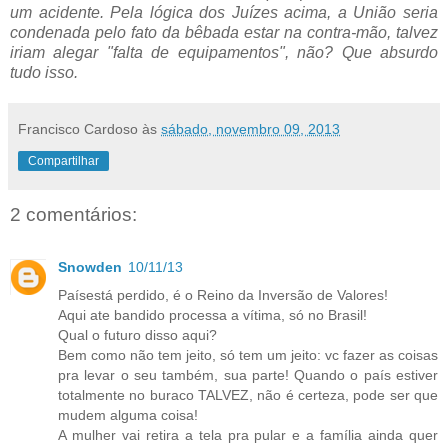
um acidente. Pela lógica dos Juízes acima, a União seria
condenada pelo fato da bêbada estar na contra-mão, talvez
iriam alegar "falta de equipamentos", não? Que absurdo
tudo isso.
Francisco Cardoso
às
sábado, novembro 09, 2013
Compartilhar
2 comentários:
Snowden
10/11/13
Paísestá perdido, é o Reino da Inversão de Valores!
Aqui ate bandido processa a vítima, só no Brasil!
Qual o futuro disso aqui?
Bem como não tem jeito, só tem um jeito: vc fazer as coisas
pra levar o seu também, sua parte! Quando o país estiver
totalmente no buraco TALVEZ, não é certeza, pode ser que
mudem alguma coisa!
A mulher vai retira a tela pra pular e a família ainda quer