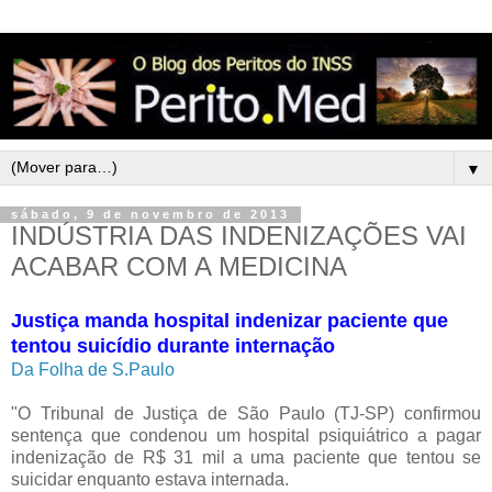
▼
sábado, 9 de novembro de 2013
INDÚSTRIA DAS INDENIZAÇÕES VAI
ACABAR COM A MEDICINA
Justiça manda hospital indenizar paciente que
tentou suicídio durante internação
Da Folha de S.Paulo
"O Tribunal de Justiça de São Paulo (TJ-SP) confirmou
sentença que condenou um hospital psiquiátrico a pagar
indenização de R$ 31 mil a uma paciente que tentou se
suicidar enquanto estava internada.