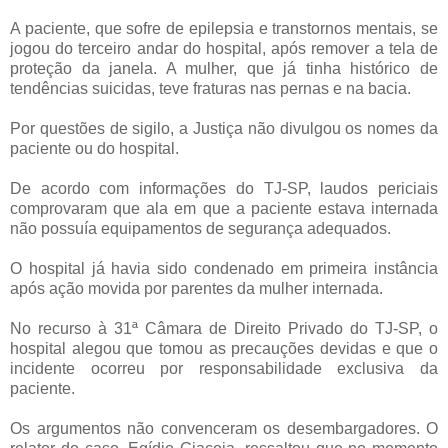
A paciente, que sofre de epilepsia e transtornos mentais, se
jogou do terceiro andar do hospital, após remover a tela de
proteção da janela. A mulher, que já tinha histórico de
tendências suicidas, teve fraturas nas pernas e na bacia.
Por questões de sigilo, a Justiça não divulgou os nomes da
paciente ou do hospital.
De acordo com informações do TJ-SP, laudos periciais
comprovaram que ala em que a paciente estava internada
não possuía equipamentos de segurança adequados.
O hospital já havia sido condenado em primeira instância
após ação movida por parentes da mulher internada.
No recurso à 31ª Câmara de Direito Privado do TJ-SP, o
hospital alegou que tomou as precauções devidas e que o
incidente ocorreu por responsabilidade exclusiva da
paciente.
Os argumentos não convenceram os desembargadores. O