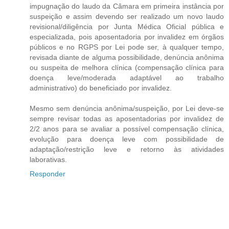
impugnação do laudo da Câmara em primeira instância por
suspeição e assim devendo ser realizado um novo laudo
revisional/diligência por Junta Médica Oficial pública e
especializada, pois aposentadoria por invalidez em órgãos
públicos e no RGPS por Lei pode ser, à qualquer tempo,
revisada diante de alguma possibilidade, denúncia anônima
ou suspeita de melhora clínica (compensação clínica para
doença leve/moderada adaptável ao trabalho
administrativo) do beneficiado por invalidez.
Mesmo sem denúncia anônima/suspeição, por Lei deve-se
sempre revisar todas as aposentadorias por invalidez de
2/2 anos para se avaliar a possível compensação clínica,
evolução para doença leve com possibilidade de
adaptação/restrição leve e retorno às atividades
laborativas.
Responder