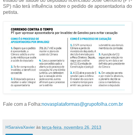
estado de saúde do deputado licenciado José Genoino (PT-
SP) não terá influência sobre o pedido de aposentadoria do
petista.
Fale com a Folha:
novasplataformas@grupofolha.com.br
HSaraivaXavier
às
terça-feira, novembro 26, 2013