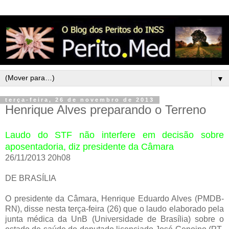
▼
terça-feira, 26 de novembro de 2013
Henrique Alves preparando o Terreno
Laudo do STF não interfere em decisão sobre
aposentadoria, diz presidente da Câmara
26/11/2013 20h08
DE BRASÍLIA
O presidente da Câmara, Henrique Eduardo Alves (PMDB-
RN), disse nesta terça-feira (26) que o laudo elaborado pela
junta médica da UnB (Universidade de Brasília) sobre o