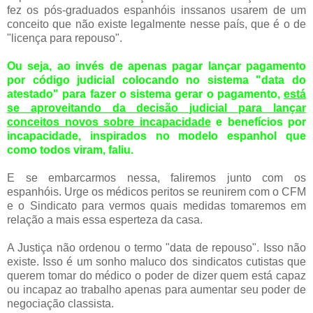
fez os pós-graduados espanhóis inssanos usarem de um
conceito que não existe legalmente nesse país, que é o de
"licença para repouso".
Ou seja, ao invés de apenas pagar lançar pagamento
por código judicial colocando no sistema "data do
atestado" para fazer o sistema gerar o pagamento,
está
se aproveitando da decisão judicial para lançar
conceitos novos sobre incapacidade
e benefícios por
incapacidade, inspirados no modelo espanhol que
como todos viram, faliu.
E se embarcarmos nessa, faliremos junto com os
espanhóis. Urge os médicos peritos se reunirem com o CFM
e o Sindicato para vermos quais medidas tomaremos em
relação a mais essa esperteza da casa.
A Justiça não ordenou o termo "data de repouso". Isso não
existe. Isso é um sonho maluco dos sindicatos cutistas que
querem tomar do médico o poder de dizer quem está capaz
ou incapaz ao trabalho apenas para aumentar seu poder de
negociação classista.