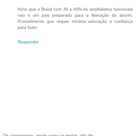
Acho que o Brasil com 30 a 40% de analfabetos funcionais
nao é um pais preparado para a liberação do aborto.
Procedimento que requer mínima educação e confiança
para fazer.
Responder
Os comentários, assim como os textos, são de