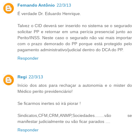
Fernando Antônio
22/3/13
É verdade Dr. Eduardo Henrique.
Talvez o CID deverá ser inserido no sistema se o segurado
solicitar PP e retornar em uma perícia presencial junto ao
Perito/INSS. Neste caso o segurado não vai mais importar
com o prazo demorado do PP porque está protegido pelo
pagamento administrativo/judicial dentro do DCA do PP.
Responder
Regi
22/3/13
Início dos atos para rechaçar a autonomia e o mister do
Médico perito previdenciário!
Se ficarmos inertes só irá piorar !
Sindicatos,CFM,CRM,ANMP,Sociedades........vão se
manifestar judicialmente ou vão ficar parados ....
Responder