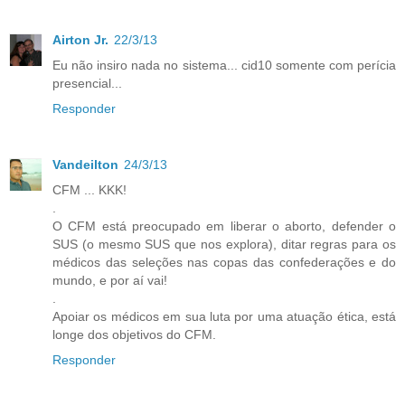
Airton Jr.
22/3/13
Eu não insiro nada no sistema... cid10 somente com perícia
presencial...
Responder
Vandeilton
24/3/13
CFM ... KKK!
.
O CFM está preocupado em liberar o aborto, defender o
SUS (o mesmo SUS que nos explora), ditar regras para os
médicos das seleções nas copas das confederações e do
mundo, e por aí vai!
.
Apoiar os médicos em sua luta por uma atuação ética, está
longe dos objetivos do CFM.
Responder