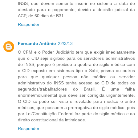
INSS, que devem somente inserir no sistema a data do
atestado para o pagamento, devido a decisão judicial da
ACP, de 60 dias de B31.
Responder
Fernando Antônio
22/3/13
O CFM e o Poder Judiciário tem que exigir imediatamente
que o CID seje sigiloso para os servidores administrativos
do INSS, porque é proibido a quebra do sigilo médico com
o CID exposto em sistemas tipo o Sabi, prisma ou outros
para que qualquer pessoa não médica ou servidor
administrativo do INSS tenha acesso ao CID de todos os
segurados/trabalhadores do Brasil. É uma falha
enorme/molumental que deve ser corrigida urgentemente.
O CID só pode ser visto e revelado para médico e entre
médicos, que possuem a prerrogativa do sigilo médico, pois
por Lei/Constituição Federal faz parte do sigilo médico e ao
direito constitucional da intimidade.
Responder