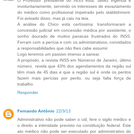
O Professor presidente do INSS está, talvez ingenua e
involuntariamente, servindo os interesses de esvaziamento
do médico como profissional impetrado pelo stablishment.
Foi avisado disso, mas já caiu na teia.
A análise do Chico está certíssima: transformaram a
concessão judicial em concessão médica por assistente, o
sonho dourado de muitos panacas frustrados do INSS.
Ferram com a perícia e com os administrativos, convidados
a responsabilidades que não lhes cabe assumir.
Logo teremos um passivo imenso a sanear.
A propósito, a revista INSS em Números de Janeiro, último
número. revela que 43% dos agendamentos da região sul
têm mais de 45 dias e que a região sul é onde os peritos
fazem mais perícias por perito, ou seja falta força de
trabalho.
Responder
Fernando Antônio
22/3/13
Administrativo não pode saber o cid, fere o sigilo médico e
o direito a intimidade previsto na constituição federal. Este
ato médico não pode ser executado por administrativo do