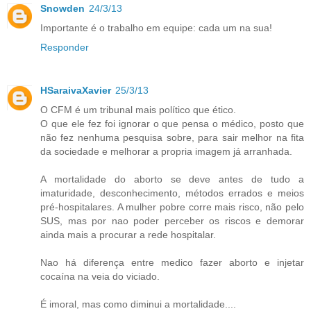
Snowden
24/3/13
Importante é o trabalho em equipe: cada um na sua!
Responder
HSaraivaXavier
25/3/13
O CFM é um tribunal mais político que ético.
O que ele fez foi ignorar o que pensa o médico, posto que
não fez nenhuma pesquisa sobre, para sair melhor na fita
da sociedade e melhorar a propria imagem já arranhada.
A mortalidade do aborto se deve antes de tudo a
imaturidade, desconhecimento, métodos errados e meios
pré-hospitalares. A mulher pobre corre mais risco, não pelo
SUS, mas por nao poder perceber os riscos e demorar
ainda mais a procurar a rede hospitalar.
Nao há diferença entre medico fazer aborto e injetar
cocaína na veia do viciado.
É imoral, mas como diminui a mortalidade....