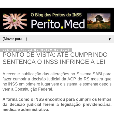
▼
sexta-feira, 22 de março de 2013
PONTO DE VISTA: ATÉ CUMPRINDO
SENTENÇA O INSS INFRINGE A LEI
A recente publicação das alterações no Sistema SABI para
fazer cumprir a decisão judicial da ACP do RS mostra que
no INSS em primeiro lugar vem o sistema, e somente depois
vem a Constituição Federal.
A forma como o INSS encontrou para cumprir os termos
da decisão judicial ferem a legislação previdenciária,
médica e administrativa.