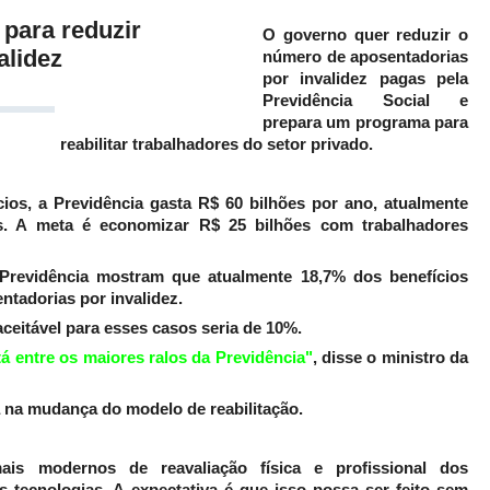
para reduzir
O governo quer reduzir o
alidez
número de aposentadorias
por invalidez pagas pela
Previdência Social e
prepara um programa para
reabilitar trabalhadores do setor privado.
os, a Previdência gasta R$ 60 bilhões por ano, atualmente
s. A meta é economizar R$ 25 bilhões com trabalhadores
a Previdência mostram que atualmente 18,7% dos benefícios
ntadorias por invalidez.
aceitável para esses casos seria de 10%.
tá entre os maiores ralos da Previdência"
, disse o ministro da
a na mudança do modelo de reabilitação.
is modernos de reavaliação física e profissional dos