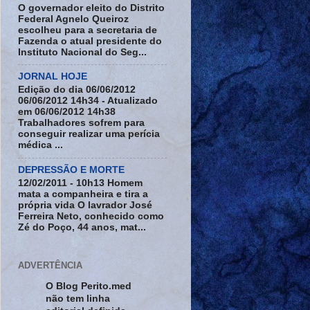
O governador eleito do Distrito
Federal Agnelo Queiroz
escolheu para a secretaria de
Fazenda o atual presidente do
Instituto Nacional do Seg...
JORNAL HOJE
Edição do dia 06/06/2012
06/06/2012 14h34 - Atualizado
em 06/06/2012 14h38
Trabalhadores sofrem para
conseguir realizar uma perícia
médica ...
DEPRESSÃO E MORTE
12/02/2011 - 10h13 Homem
mata a companheira e tira a
própria vida O lavrador José
Ferreira Neto, conhecido como
Zé do Poço, 44 anos, mat...
ADVERTÊNCIA
O Blog Perito.med
não tem linha