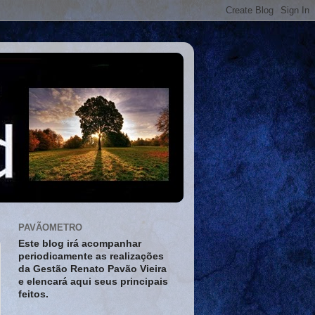
PAVÃOMETRO
Este blog irá acompanhar
periodicamente as realizações
da Gestão Renato Pavão Vieira
e elencará aqui seus principais
feitos.