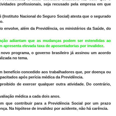
atividades profissionais, seja recusado pela empresa em que
(Instituto Nacional do Seguro Social) atesta que o segurado
o.
 envolve, além da Previdência, os ministérios da Saúde, do
lação adiantam que as mudanças podem ser estendidas ao
 apresenta elevada taxa de aposentadorias por invalidez
.
o novo programa, o governo brasileiro já assinou um acordo
lizada no tema.
um benefício concedido aos trabalhadores que, por doença ou
pacitados após perícia médica da Previdência.
proibido de exercer qualquer outra atividade. Do contrário,
avaliação médica a cada dois anos.
 tem que contribuir para a Previdência Social por um prazo
a. Na hipótese de invalidez por acidente, não há carência.