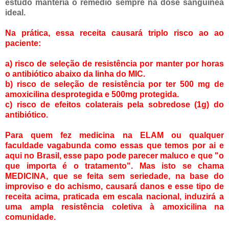
estudo manteria o remédio sempre na dose sanguínea
ideal.
Na prática, essa receita causará triplo risco ao ao
paciente:
a) risco de seleção de resistência por manter por horas
o antibiótico abaixo da linha do MIC.
b) risco de seleção de resistência por ter 500 mg de
amoxicilina desprotegida e 500mg protegida.
c) risco de efeitos colaterais pela sobredose (1g) do
antibiótico.
Para quem fez medicina na ELAM ou qualquer
faculdade vagabunda como essas que temos por ai e
aqui no Brasil, esse papo pode parecer maluco e que "o
que importa é o tratamento". Mas isto se chama
MEDICINA, que se feita sem seriedade, na base do
improviso e do achismo, causará danos e esse tipo de
receita acima, praticada em escala nacional, induzirá a
uma ampla resistência coletiva à amoxicilina na
comunidade.