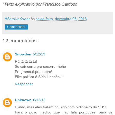
*Texto explicativo por Francisco Cardoso
HSaraivaXavier
às
sexta-feira, dezembro 06, 2013
Compartilhar
12 comentários:
Snowden
6/12/13
Rá tá tá tá tá!
Se cair corre pra socorrer hehe
Programa é pra pobre!
Elite politica é Sírio Libanês !!!
Responder
Unknown
6/12/13
É aldo, mas eles tratam no Sirio com o dinheiro do SUS!
Para o povo médico que não fala português, para os