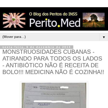
▼
sexta-feira, 6 de dezembro de 2013
MONSTRUOSIDADES CUBANAS -
ATIRANDO PARA TODOS OS LADOS
- ANTIBIÓTICO NÃO É RECEITA DE
BOLO!!! MEDICINA NÃO É COZINHA!!