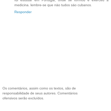
fui estudar em Portugal, onde se formou e exerceu a
medicina. lembre-se que näo tudos säo cubanos.
Responder
Os comentários, assim como os textos, são de
responsabilidade de seus autores. Comentários
ofensivos serão excluídos.