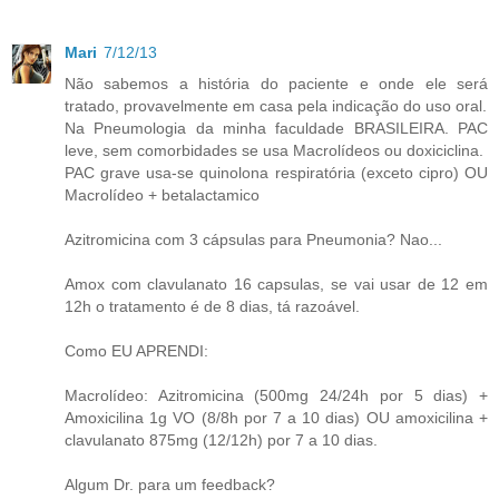
Mari
7/12/13
Não sabemos a história do paciente e onde ele será
tratado, provavelmente em casa pela indicação do uso oral.
Na Pneumologia da minha faculdade BRASILEIRA. PAC
leve, sem comorbidades se usa Macrolídeos ou doxiciclina.
PAC grave usa-se quinolona respiratória (exceto cipro) OU
Macrolídeo + betalactamico
Azitromicina com 3 cápsulas para Pneumonia? Nao...
Amox com clavulanato 16 capsulas, se vai usar de 12 em
12h o tratamento é de 8 dias, tá razoável.
Como EU APRENDI:
Macrolídeo: Azitromicina (500mg 24/24h por 5 dias) +
Amoxicilina 1g VO (8/8h por 7 a 10 dias) OU amoxicilina +
clavulanato 875mg (12/12h) por 7 a 10 dias.
Algum Dr. para um feedback?