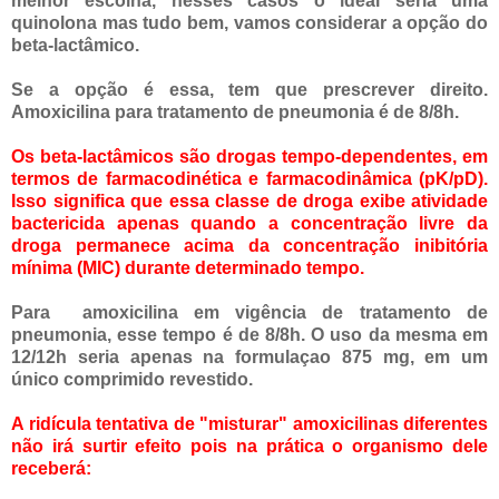
melhor escolha, nesses casos o ideal seria uma
quinolona mas tudo bem, vamos considerar a opção do
beta-lactâmico.
Se a opção é essa, tem que prescrever direito.
Amoxicilina para tratamento de pneumonia é de 8/8h.
Os beta-lactâmicos são drogas tempo-dependentes, em
termos de farmacodinética e farmacodinâmica (pK/pD).
Isso significa que essa classe de droga exibe atividade
bactericida apenas quando a concentração livre da
droga permanece acima da concentração inibitória
mínima (MIC) durante determinado tempo.
Para amoxicilina em vigência de tratamento de
pneumonia, esse tempo é de 8/8h. O uso da mesma em
12/12h seria apenas na formulaçao 875 mg, em um
único comprimido revestido.
A ridícula tentativa de "misturar" amoxicilinas diferentes
não irá surtir efeito pois na prática o organismo dele
receberá: