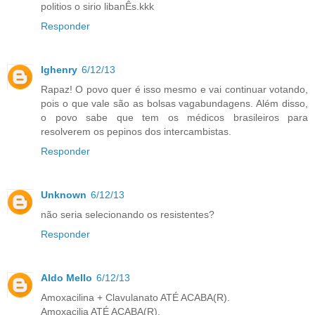
politios o sirio libanÊs.kkk
Responder
Ighenry
6/12/13
Rapaz! O povo quer é isso mesmo e vai continuar votando,
pois o que vale são as bolsas vagabundagens. Além disso,
o povo sabe que tem os médicos brasileiros para
resolverem os pepinos dos intercambistas.
Responder
Unknown
6/12/13
não seria selecionando os resistentes?
Responder
Aldo Mello
6/12/13
Amoxacilina + Clavulanato ATÉ ACABA(R).
Amoxacilia ATÉ ACABA(R).