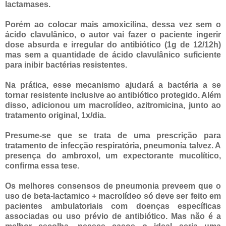
lactamases.
Porém ao colocar mais amoxicilina, dessa vez sem o
ácido clavulânico, o autor vai fazer o paciente ingerir
dose absurda e irregular do antibiótico (1g de 12/12h)
mas sem a quantidade de ácido clavulânico suficiente
para inibir bactérias resistentes.
Na prática, esse mecanismo ajudará a bactéria a se
tornar resistente inclusive ao antibiótico protegido. Além
disso, adicionou um macrolídeo, azitromicina, junto ao
tratamento original, 1x/dia.
Presume-se que se trata de uma prescrição para
tratamento de infecção respiratória, pneumonia talvez. A
presença do ambroxol, um expectorante mucolítico,
confirma essa tese.
Os melhores consensos de pneumonia preveem que o
uso de beta-lactamico + macrolídeo só deve ser feito em
pacientes ambulatoriais com doenças específicas
associadas ou uso prévio de antibiótico. Mas não é a