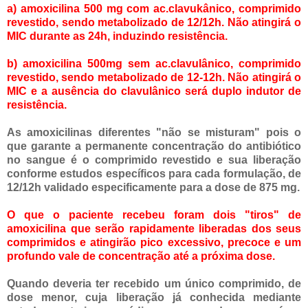
a) amoxicilina 500 mg com ac.clavukânico, comprimido
revestido, sendo metabolizado de 12/12h. Não atingirá o
MIC durante as 24h, induzindo resistência.
b) amoxicilina 500mg sem ac.clavulânico, comprimido
revestido, sendo metabolizado de 12-12h. Não atingirá o
MIC e a ausência do clavulânico será duplo indutor de
resistência.
As amoxicilinas diferentes "não se misturam" pois o
que garante a permanente concentração do antibiótico
no sangue é o comprimido revestido e sua liberação
conforme estudos específicos para cada formulação, de
12/12h validado especificamente para a dose de 875 mg.
O que o paciente recebeu foram dois "tiros" de
amoxicilina que serão rapidamente liberadas dos seus
comprimidos e atingirão pico excessivo, precoce e um
profundo vale de concentração até a próxima dose.
Quando deveria ter recebido um único comprimido, de
dose menor, cuja liberação já conhecida mediante