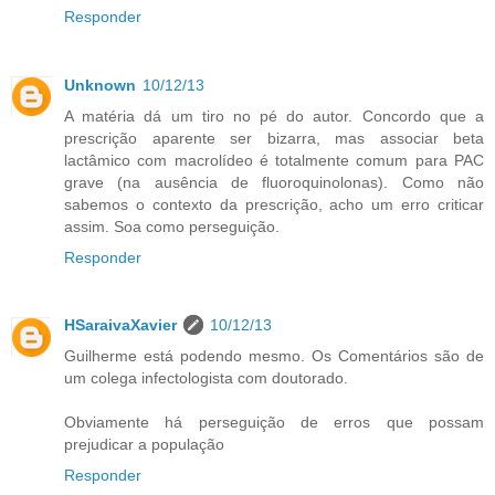
Responder
Unknown
10/12/13
A matéria dá um tiro no pé do autor. Concordo que a
prescrição aparente ser bizarra, mas associar beta
lactâmico com macrolídeo é totalmente comum para PAC
grave (na ausência de fluoroquinolonas). Como não
sabemos o contexto da prescrição, acho um erro criticar
assim. Soa como perseguição.
Responder
HSaraivaXavier
10/12/13
Guilherme está podendo mesmo. Os Comentários são de
um colega infectologista com doutorado.
Obviamente há perseguição de erros que possam
prejudicar a população
Responder