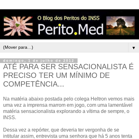
▼
domingo, 1 de julho de 2012
ATÉ PARA SER SENSACIONALISTA É
PRECISO TER UM MÍNIMO DE
COMPETÊNCIA...
Na matéria abaixo postada pelo colega Heltron vemos mais
uma vez a imprensa marrom em jogo, com uma lamentável
matéria sensacionalista explorando a vítima de sempre, o
INSS.
Dessa vez a repórter, que deveria ter vergonha de se
intitular assim, entrevista uma senhora que há 5 anos tenta