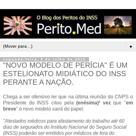
▼
segunda-feira, 9 de julho de 2012
"NOVO MODELO DE PERÍCIA" É UM
ESTELIONATO MIDIÁTICO DO INSS
PERANTE A NAÇÃO.
Chega a ser ofensivo ler que na última reunião do CNPS o
Presidente do INSS citou pela
(enésima)² vez
que "
em
breve
" o novo modelo sairá do papel.
"Atestados médicos para afastamento do trabalho até 60
dias de segurados do Instituto Nacional do Seguro Social
(INSS) poderão ser emitidos por médicos de fora do