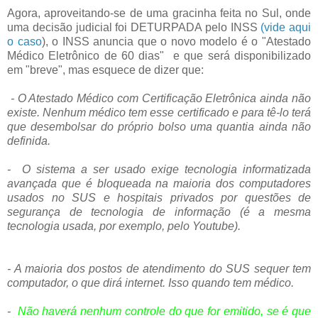
Agora, aproveitando-se de uma gracinha feita no Sul, onde
uma decisão judicial foi DETURPADA pelo INSS
(vide aqui
o caso
), o INSS anuncia que o novo modelo é o "Atestado
Médico Eletrônico de 60 dias" e que será disponibilizado
em "breve", mas esquece de dizer que:
- O Atestado Médico com Certificação Eletrônica ainda não
existe. Nenhum médico tem esse certificado e para tê-lo terá
que desembolsar do próprio bolso uma quantia ainda não
definida.
- O sistema a ser usado exige tecnologia informatizada
avançada que é bloqueada na maioria dos computadores
usados no SUS e hospitais privados por questões de
segurança de tecnologia de informação (é a mesma
tecnologia usada, por exemplo, pelo Youtube).
- A maioria dos postos de atendimento do SUS sequer tem
computador, o que dirá internet. Isso quando tem médico.
-
Não haverá nenhum controle do que for emitido, se é que