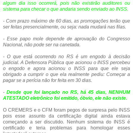
algum dia isso ocorrerá, pois não existirão auditores ou
sistema para checar o que andaria sendo enviado ao INSS.
- Com prazo máximo de 60 dias, as prorrogações terão que
ser feitas presencialmente, ou seja: nada mudará nas filas.
- Esse papo mole depende de aprovação do Congresso
Nacional, não pode ser na canetada.
- O que está ocorrendo no RS é um engodo à decisão
judicial. A Defensora Pública que acionou o INSS percebeu
o engodo e agora acionou o INSS para que ele seja
obrigado a cumprir o que ela realmente pediu: Começar a
pagar se a perícia não for feita em 30 dias.
-
Desde que foi lançado no RS, há 45 dias, NENHUM
ATESTADO eletrônico foi emitido, óbvio, ele não existe.
O CREMERS e o CFM foram pegos de surpresa pelo INSS
pois esse assunto da certificação digital ainda estava
começando a ser discutido. Nenhum sistema do INSS é
certificado e teria problemas para homologar esses