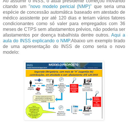
Ao assumir o INSS, o atual presidente começou inovando
citando um
"novo modelo pericial (NMP)"
que seria uma
espécie de concessão automática baseado em atestado de
médico assistente por até 120 dias e teriam vários fatores
condicionantes como só valer para empregados com 36
meses de CTPS sem afastamentos prévios, não poderia ser
afastamentos por doença trabalhista dentre outros.
Aqui a
aula do INSS explicando o NMP
.Abaixo um exemplo tirado
de uma apresentação do INSS de como seria o novo
modelo: