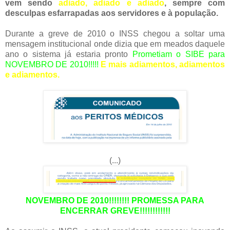
vem sendo
adiado, adiado e adiado
, sempre com
desculpas esfarrapadas aos servidores e à população.
Durante a greve de 2010 o INSS chegou a soltar uma
mensagem institucional onde dizia que em meados daquele
ano o sistema já estaria pronto
Prometiam o SIBE para
NOVEMBRO DE 2010!!!!!
E mais adiamentos, adiamentos
e adiamentos.
(...)
NOVEMBRO DE 2010!!!!!!!! PROMESSA PARA
ENCERRAR GREVE!!!!!!!!!!!!