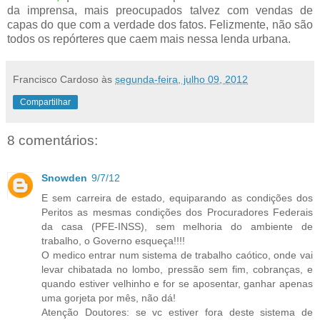
da imprensa, mais preocupados talvez com vendas de
capas do que com a verdade dos fatos. Felizmente, não são
todos os repórteres que caem mais nessa lenda urbana.
Francisco Cardoso
às
segunda-feira, julho 09, 2012
Compartilhar
8 comentários:
Snowden
9/7/12
E sem carreira de estado, equiparando as condições dos
Peritos as mesmas condições dos Procuradores Federais
da casa (PFE-INSS), sem melhoria do ambiente de
trabalho, o Governo esqueça!!!!
O medico entrar num sistema de trabalho caótico, onde vai
levar chibatada no lombo, pressão sem fim, cobranças, e
quando estiver velhinho e for se aposentar, ganhar apenas
uma gorjeta por mês, não dá!
Atenção Doutores: se vc estiver fora deste sistema de