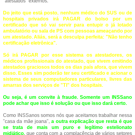
"atestados" externos.
Do jeito que está posto, nenhum médico do SUS ou de
hospitais privados irá PAGAR do bolso por um
certificado que só vai servir para entupir o já lotado
ambulatório ou sala de PS com pessoas ameaçando por
um atestado. Aliás, será a desculpa perfeita: "Não tenho
certificação eletrônica".
Só irá PAGAR por esse sistema os atestadores, os
médicos profissionais do atestado, que vivem emitindo
atestados graciosos todos os dias país afora, que vivem
disso. Esses sim poderão ter seu certificado e acionar o
sistema de seus computadores particulares, livres das
amarras dos serviços de "TI" dos hospitais.
Ou seja, é um convite à fraude. Somente um INSSano
pode achar que isso é solução ou que isso dará certo.
Como INSSanos somos nós que aceitamos trabalhar nessa
"casa da mãe joana",
a outra explicação que resta é que
se trata de mais um puro e legítimo estelionato
midiático,
que conta com a complacência de vários setores