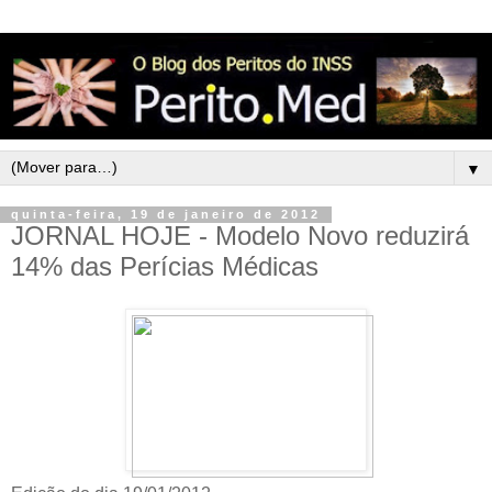
▼
quinta-feira, 19 de janeiro de 2012
JORNAL HOJE - Modelo Novo reduzirá
14% das Perícias Médicas