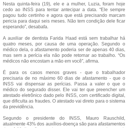
Nesta quinta-feira (19), ele e a mulher, Luzia, foram hoje
cedo ao INSS para tentar antecipar a data. “Ele sempre
pagou tudo certinho e agora que está precisando marcam
pericia para daqui seis meses. Não tem condição dele ficar
esperando”, desabafa.
A auxiliar de dentista Farida Haad está sem trabalhar há
quatro meses, por causa de uma operação. Segundo o
médico dela, o afastamento poderia ser de apenas 40 dias,
mas sem a perícia ela não pode retornar ao trabalho. “Os
médicos não encostam a mão em você”, afirma.
É para os casos menos graves - que o trabalhador
precisaria de no máximo 60 dias de afastamento - que o
INSS vai dispensar as perícias. Passa a valer o que o
médico do segurado disser. Ele vai ter que preencher um
atestado eletrônico dado pelo INSS, com certificado digital,
que dificulta as fraudes. O atestado vai direto para o sistema
da previdência.
Segundo o presidente do INSS, Mauro Rauschild,
atualmente 43% dos auxílios-doença são para afastamentos