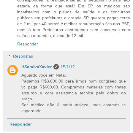
estaria da forma que está! Em SP, os medicos sao
insatisfeitos com o planos de saúde e os concursos
públicos em prefeituras a grande SP querem pagar cerca
de 2 mil por 40 horas! A melhor remuneração fica nos PSF,
mas já tem Prefeituras contratando sem concursos com
salários atraentes, acima de 12 mil.
Responder
Respostas
HSaraivaXavier
15/1/12
Aguardo você em Natal.
Pagamos R$3.000,00 para irmos num congreeo que
vc paga R$600,00. Compramos matérias com fretes
absurdo e com assistência tecnica pelo dobro do
preço.
Ser médico não é tanta moleza, mas estamos te
esperando.
Responder