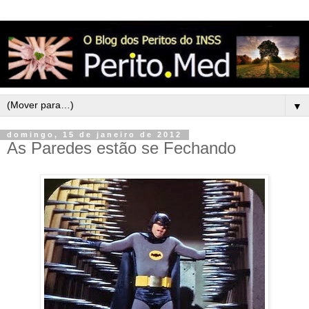
▼
domingo, 15 de janeiro de 2012
As Paredes estão se Fechando