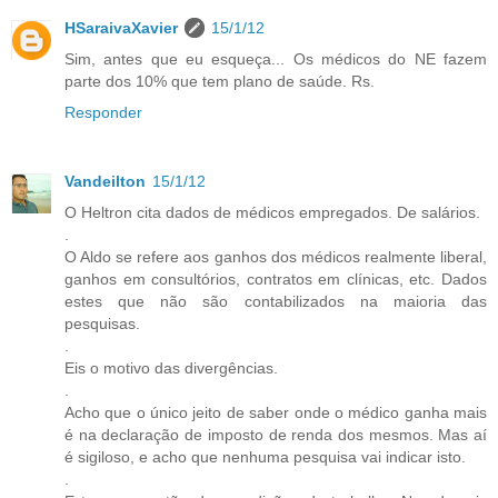
HSaraivaXavier
15/1/12
Sim, antes que eu esqueça... Os médicos do NE fazem
parte dos 10% que tem plano de saúde. Rs.
Responder
Vandeilton
15/1/12
O Heltron cita dados de médicos empregados. De salários.
.
O Aldo se refere aos ganhos dos médicos realmente liberal,
ganhos em consultórios, contratos em clínicas, etc. Dados
estes que não são contabilizados na maioria das
pesquisas.
.
Eis o motivo das divergências.
.
Acho que o único jeito de saber onde o médico ganha mais
é na declaração de imposto de renda dos mesmos. Mas aí
é sigiloso, e acho que nenhuma pesquisa vai indicar isto.
.