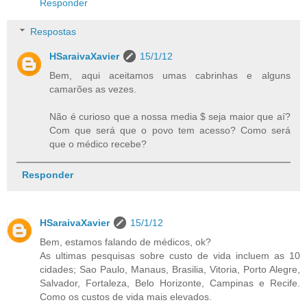
Responder
Respostas
HSaraivaXavier
15/1/12
Bem, aqui aceitamos umas cabrinhas e alguns
camarões as vezes.
Não é curioso que a nossa media $ seja maior que aí?
Com que será que o povo tem acesso? Como será
que o médico recebe?
Responder
HSaraivaXavier
15/1/12
Bem, estamos falando de médicos, ok?
As ultimas pesquisas sobre custo de vida incluem as 10
cidades; Sao Paulo, Manaus, Brasilia, Vitoria, Porto Alegre,
Salvador, Fortaleza, Belo Horizonte, Campinas e Recife.
Como os custos de vida mais elevados.