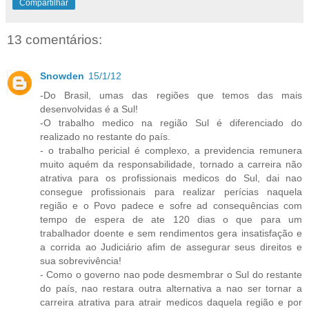
Compartilhar
13 comentários:
Snowden
15/1/12
-Do Brasil, umas das regiões que temos das mais
desenvolvidas é a Sul!
-O trabalho medico na região Sul é diferenciado do
realizado no restante do país.
- o trabalho pericial é complexo, a previdencia remunera
muito aquém da responsabilidade, tornado a carreira não
atrativa para os profissionais medicos do Sul, dai nao
consegue profissionais para realizar perícias naquela
região e o Povo padece e sofre ad consequências com
tempo de espera de ate 120 dias o que para um
trabalhador doente e sem rendimentos gera insatisfação e
a corrida ao Judiciário afim de assegurar seus direitos e
sua sobrevivência!
- Como o governo nao pode desmembrar o Sul do restante
do país, nao restara outra alternativa a nao ser tornar a
carreira atrativa para atrair medicos daquela região e por