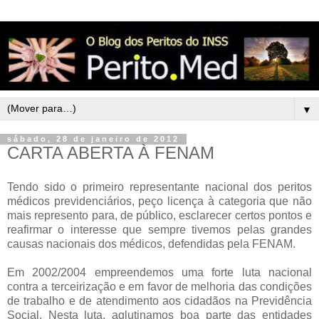
▼
sábado, 28 de janeiro de 2012
CARTA ABERTA À FENAM
Tendo sido o primeiro representante nacional dos peritos
médicos previdenciários, peço licença à categoria que não
mais represento para, de público, esclarecer certos pontos e
reafirmar o interesse que sempre tivemos pelas grandes
causas nacionais dos médicos, defendidas pela FENAM.
Em 2002/2004 empreendemos uma forte luta nacional
contra a terceirização e em favor de melhoria das condições
de trabalho e de atendimento aos cidadãos na Previdência
Social. Nesta luta, aglutinamos boa parte das entidades