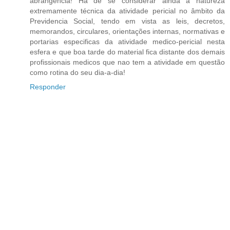
abrangência! Há de se considerar ainda a natureza
extremamente técnica da atividade pericial no âmbito da
Previdencia Social, tendo em vista as leis, decretos,
memorandos, circulares, orientações internas, normativas e
portarias especificas da atividade medico-pericial nesta
esfera e que boa tarde do material fica distante dos demais
profissionais medicos que nao tem a atividade em questão
como rotina do seu dia-a-dia!
Responder