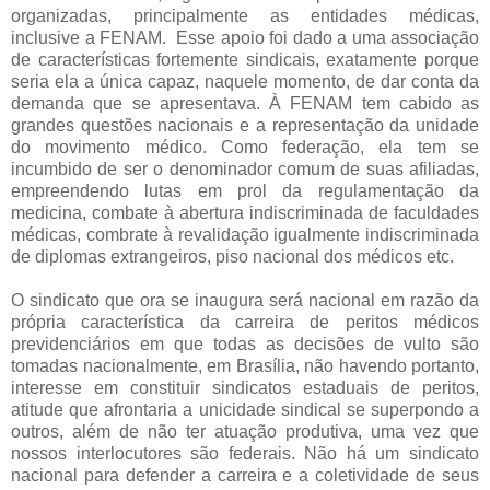
organizadas, principalmente as entidades médicas,
inclusive a FENAM. Esse apoio foi dado a uma associação
de características fortemente sindicais, exatamente porque
seria ela a única capaz, naquele momento, de dar conta da
demanda que se apresentava. À FENAM tem cabido as
grandes questões nacionais e a representação da unidade
do movimento médico. Como federação, ela tem se
incumbido de ser o denominador comum de suas afiliadas,
empreendendo lutas em prol da regulamentação da
medicina, combate à abertura indiscriminada de faculdades
médicas, combrate à revalidação igualmente indiscriminada
de diplomas extrangeiros, piso nacional dos médicos etc.
O sindicato que ora se inaugura será nacional em razão da
própria característica da carreira de peritos médicos
previdenciários em que todas as decisões de vulto são
tomadas nacionalmente, em Brasília, não havendo portanto,
interesse em constituir sindicatos estaduais de peritos,
atitude que afrontaria a unicidade sindical se superpondo a
outros, além de não ter atuação produtiva, uma vez que
nossos interlocutores são federais. Não há um sindicato
nacional para defender a carreira e a coletividade de seus