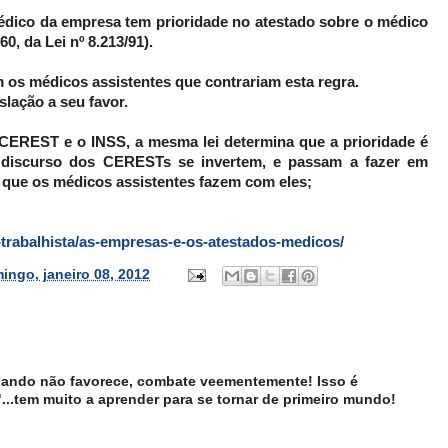
ico da empresa tem prioridade no atestado sobre o médico
60, da Lei nº 8.213/91).
 os médicos assistentes que contrariam esta regra.
islação a seu favor.
CEREST e o INSS, a mesma lei determina que a prioridade é
 o discurso dos CERESTs se invertem, e passam a fazer em
que os médicos assistentes fazem com eles;
-trabalhista/as-empresas-e-os-atestados-medicos/
ingo, janeiro 08, 2012
uando não favorece, combate veementemente! Isso é
o"...tem muito a aprender para se tornar de primeiro mundo!