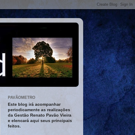
PAVÃOMETRO
Este blog irá acompanhar
periodicamente as realizações
da Gestão Renato Pavão Vieira
e elencará aqui seus principais
feitos.