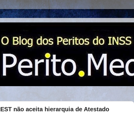
T não aceita hierarquia de Atestado