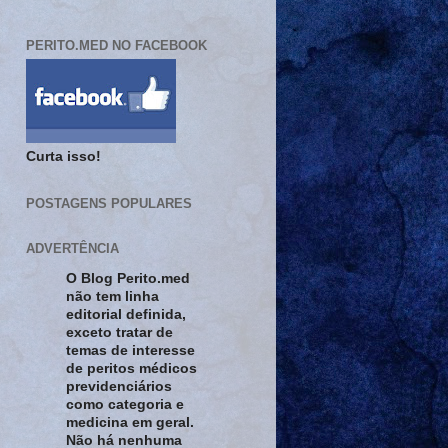
PERITO.MED NO FACEBOOK
Curta isso!
POSTAGENS POPULARES
ADVERTÊNCIA
O Blog Perito.med
não tem linha
editorial definida,
exceto tratar de
temas de interesse
de peritos médicos
previdenciários
como categoria e
medicina em geral.
Não há nenhuma