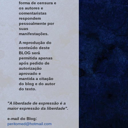
forma de censura e
os autores e
comentaristas
respondem
pessoalmente por
suas
manifestações.
A reprodução do
conteúdo deste
BLOG será
permitida apenas
após pedido de
autorização
aprovado e
mantida a citação
do blog e do autor
do texto.
"A liberdade de expressão é a
maior expressão da liberdade".
e-mail do Blog:
peritomed@hotmail.com