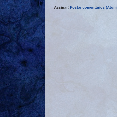
Assinar:
Postar comentários (Atom