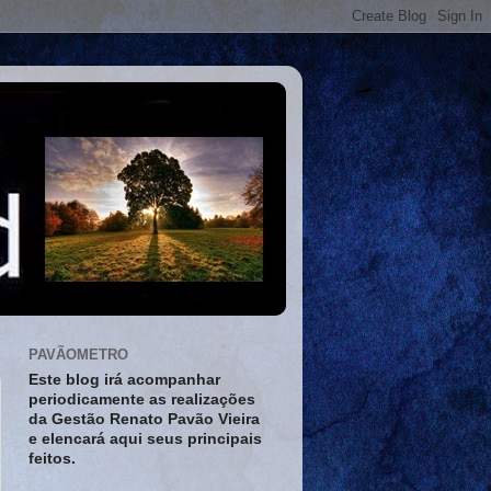
PAVÃOMETRO
Este blog irá acompanhar
periodicamente as realizações
da Gestão Renato Pavão Vieira
e elencará aqui seus principais
feitos.