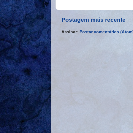
Postagem mais recente
Assinar:
Postar comentários (Atom