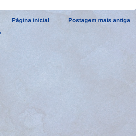
Página inicial
Postagem mais antiga
)