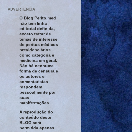
ADVERTÊNCIA
O Blog Perito.med
não tem linha
editorial definida,
exceto tratar de
temas de interesse
de peritos médicos
previdenciários
como categoria e
medicina em geral.
Não há nenhuma
forma de censura e
os autores e
comentaristas
respondem
pessoalmente por
suas
manifestações.
A reprodução do
conteúdo deste
BLOG será
permitida apenas