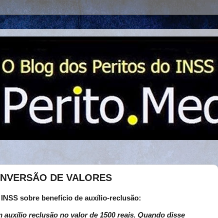
 INVERSÃO DE VALORES
NSS sobre benefício de auxílio-reclusão:
 auxílio reclusão no valor de 1500 reais. Quando disse