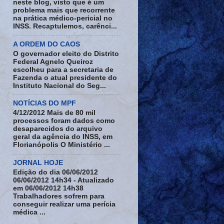
neste blog, visto que é um
problema mais que recorrente
na prática médico-pericial no
INSS. Recaptulemos, carênci...
A ORDEM DO CAOS
O governador eleito do Distrito
Federal Agnelo Queiroz
escolheu para a secretaria de
Fazenda o atual presidente do
Instituto Nacional do Seg...
NOTÍCIAS DO MPF
4/12/2012 Mais de 80 mil
processos foram dados como
desaparecidos do arquivo
geral da agência do INSS, em
Florianópolis O Ministério ...
JORNAL HOJE
Edição do dia 06/06/2012
06/06/2012 14h34 - Atualizado
em 06/06/2012 14h38
Trabalhadores sofrem para
conseguir realizar uma perícia
médica ...