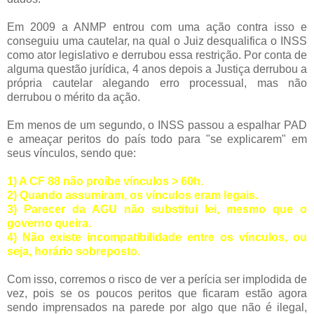
Em 2009 a ANMP entrou com uma ação contra isso e
conseguiu uma cautelar, na qual o Juiz desqualifica o INSS
como ator legislativo e derrubou essa restrição. Por conta de
alguma questão jurídica, 4 anos depois a Justiça derrubou a
própria cautelar alegando erro processual, mas não
derrubou o mérito da ação.
Em menos de um segundo, o INSS passou a espalhar PAD
e ameaçar peritos do país todo para "se explicarem" em
seus vínculos, sendo que:
1) A CF 88 não proíbe vínculos > 60h.
2) Quando assumiram, os vínculos eram legais.
3) Parecer da AGU não substitui lei, mesmo que o
governo queira.
4) Não existe incompatibilidade entre os vínculos, ou
seja, horário sobreposto.
Com isso, corremos o risco de ver a perícia ser implodida de
vez, pois se os poucos peritos que ficaram estão agora
sendo imprensados na parede por algo que não é ilegal,