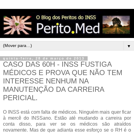
▼
quinta-feira, 28 de março de 2013
CASO DAS 60H - INSS FUSTIGA
MÉDICOS E PROVA QUE NÃO TEM
INTERESSE NENHUM NA
MANUTENÇÃO DA CARREIRA
PERICIAL.
O INSS está com falta de médicos. Ninguém mais quer ficar
à mercê do INSSano. Estão até mudando a carreira por
conta disso, para ver se os médicos são atraídos
novamente. Mas de que adianta esse esforço se o RH é o