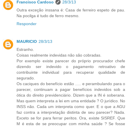
Francisco Cardoso
28/3/13
Outra exceção inssana é: Casa de ferreiro espeto de pau.
Na pocilga é tudo de ferro mesmo.
Responder
MAURICIO
28/3/13
Estranho.
Coisas realmente indevidas não são cobradas.
Por exemplo existe parecer do próprio procurador chefe
dizendo ser indevido o pagamento retroativo de
contribuinte individual para recuperar qualidade de
segurado.
Os caciques do benefício estão ..... e perambulando para o
parecer, continuam a pagar benefícios indevidos sob a
ótica do direito previdenciário. Dizem que a IN é soberana.
Mas quem interpreta a lei em uma entidade ? O jurídico. No
INSS não. Cada um interpreta como quer. E o que a AGU
faz contra a interpretação distinta de seu parecer? Nada.
Exceto se for para ferrar peritos. Ora, existe SISREF. Que
M é esta de se preocupar com minha saúde ? Se fosse