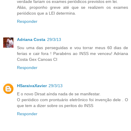
verdade fariam os exames periódicos previstos em lei.
Aliás, proponho greve até que se realizem os exames
periódicos que a LEI determina.
Responder
Adriana Costa
29/3/13
Sou uma das perseguidas e vou torrar meus 60 dias de
ferias e cair fora ! Parabéns ao INSS me venceu! Adriana
Costa Gex Canoas CI
Responder
HSaraivaXavier
29/3/13
E o novo Dirsat aínda nada de se manifestar.
O periódico com prontuário eletrônico foi invenção dele . O
que tem a dizer sobre os peritos do INSS
Responder