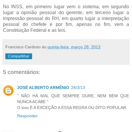
No INSS, em primeiro lugar vem o sistema, em segundo
lugar a opinião pessoal do gerente, em terceiro lugar a
impressão pessoal do RH, em quarto lugar a interpretação
pessoal do chefete e por fim, apenas no fim, vem a
Constituição Federal e as leis.
Francisco Cardoso
às
quinta-feira, março 28, 2013
Compartilhar
5 comentários:
JOSÉ ALBERTO ARMÊNIO
28/3/13
" NÃO HÁ MAL QUE SEMPRE DURE, NEM BEM QUE
NUNCA ACABE "
O inss É A EXCEÇÃO A ESSA REGRA OU DITO POPULAR.
Responder