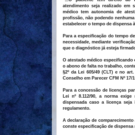
atendimento seja realizado em s
médico tem autonomia de atest
profissão, não podendo nenhuma d
estabelecer o tempo de dispensa à
Para a especificação do tempo d
necessidade, mediante verificaç
que o diagnóstico já esteja firmad
O atestado médico especificando o
o abono de falta no trabalho, conte
§2º da Lei 605/49 (CLT) e no ar
Conselho em Parecer CFM Nº 17/1
Para a concessão de licenças par
Lei nº 8.112/90, a norma exige 
dispensada caso a licença seja 
regulamento.
A declaração de comparecimento
conste especificação de dispensa 