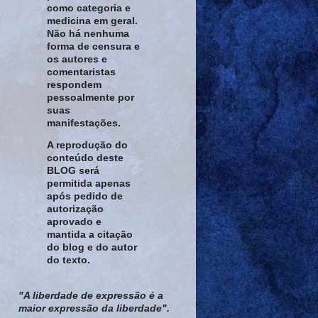
como categoria e
medicina em geral.
Não há nenhuma
forma de censura e
os autores e
comentaristas
respondem
pessoalmente por
suas
manifestações.
A reprodução do
conteúdo deste
BLOG será
permitida apenas
após pedido de
autorização
aprovado e
mantida a citação
do blog e do autor
do texto.
"A liberdade de expressão é a
maior expressão da liberdade".