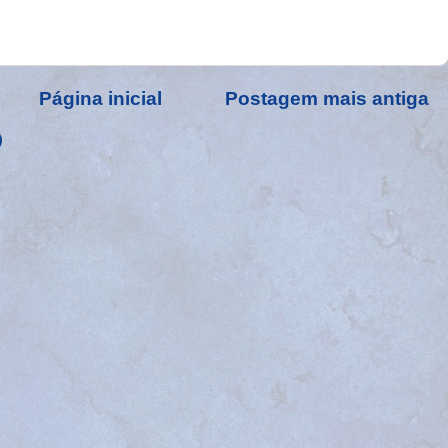
Página inicial
Postagem mais antiga
)