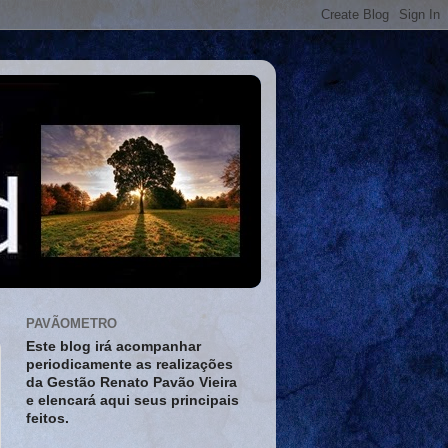
PAVÃOMETRO
Este blog irá acompanhar
periodicamente as realizações
da Gestão Renato Pavão Vieira
e elencará aqui seus principais
feitos.