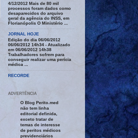
4/12/2012 Mais de 80 mil
processos foram dados como
desaparecidos do arquivo
geral da agência do INSS, em
Florianópolis O Ministério ...
JORNAL HOJE
Edição do dia 06/06/2012
06/06/2012 14h34 - Atualizado
em 06/06/2012 14h38
Trabalhadores sofrem para
conseguir realizar uma perícia
médica ...
RECORDE
ADVERTÊNCIA
O Blog Perito.med
não tem linha
editorial definida,
exceto tratar de
temas de interesse
de peritos médicos
previdenciários