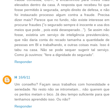
elevados dentro da casa. A resposta que recebeu foi que
fosse permitido à segurada, amplo direito de defesa, e não
foi instaurado processo algum contra a fraude. Precisa
dizer mais? Parece que no fundo, não existe interesse em
procurar fraudes ("o segurado sempre é inocente e usa dos
meios que pode , pois está desesperado..."). Se assim não
fosse, existiria um serviço de inteligência previdenciário,
que não daria conta do recado tamanha a quantidade de
pessoas em BI e trabalhando, e outras coisas mais. Isso é
tabu na casa. Não se pode sequer sugerir tal serviço.
Como já ouvimos: "fere a dignidade do segurado".
Responder
H
16/6/11
Um conselho? Façam seus trabalhos com honestidade e
seriedade. No resto não se intrometam... não querem que
os peritos metam o bico. Já deu tempo suficiente para que
tenhamos aprendido isso. Ou não?
Responder