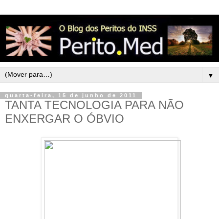
▼
quarta-feira, 15 de junho de 2011
TANTA TECNOLOGIA PARA NÃO
ENXERGAR O ÓBVIO