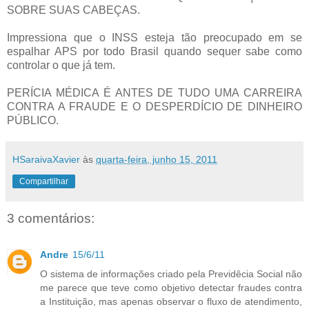
SOBRE SUAS CABEÇAS.
Impressiona que o INSS esteja tão preocupado em se
espalhar APS por todo Brasil quando sequer sabe como
controlar o que já tem.
PERÍCIA MÉDICA É ANTES DE TUDO UMA CARREIRA
CONTRA A FRAUDE E O DESPERDÍCIO DE DINHEIRO
PÚBLICO.
HSaraivaXavier
às
quarta-feira, junho 15, 2011
Compartilhar
3 comentários:
Andre
15/6/11
O sistema de informações criado pela Previdêcia Social não
me parece que teve como objetivo detectar fraudes contra
a Instituição, mas apenas observar o fluxo de atendimento,