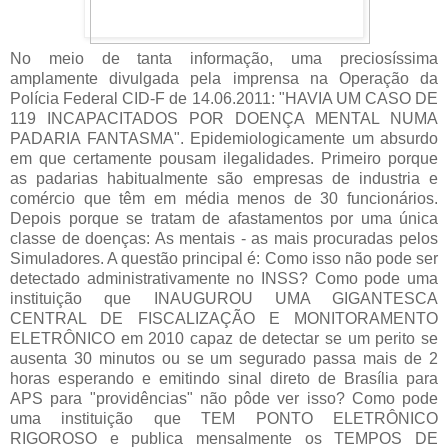
No meio de tanta informação, uma preciosíssima
amplamente divulgada pela imprensa na Operação da
Polícia Federal CID-F de 14.06.2011: "HAVIA UM CASO DE
119 INCAPACITADOS POR DOENÇA MENTAL NUMA
PADARIA FANTASMA". Epidemiologicamente um absurdo
em que certamente pousam ilegalidades. Primeiro porque
as padarias habitualmente são empresas de industria e
comércio que têm em média menos de 30 funcionários.
Depois porque se tratam de afastamentos por uma única
classe de doenças: As mentais - as mais procuradas pelos
Simuladores. A questão principal é: Como isso não pode ser
detectado administrativamente no INSS? Como pode uma
instituição que INAUGUROU UMA GIGANTESCA
CENTRAL DE FISCALIZAÇÃO E MONITORAMENTO
ELETRÔNICO em 2010 capaz de detectar se um perito se
ausenta 30 minutos ou se um segurado passa mais de 2
horas esperando e emitindo sinal direto de Brasília para
APS para "providências" não pôde ver isso? Como pode
uma instituição que TEM PONTO ELETRÔNICO
RIGOROSO e publica mensalmente os TEMPOS DE