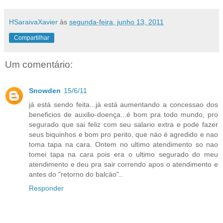
HSaraivaXavier
às
segunda-feira, junho 13, 2011
Compartilhar
Um comentário:
Snowden
15/6/11
já está sendo feita...já está aumentando a concessao dos
beneficios de auxilio-doença...é bom pra todo mundo, pro
segurado que sai feliz com seu salario extra e pode fazer
seus biquinhos e bom pro perito, que náo é agredido e nao
toma tapa na cara. Ontem no ultimo atendimento so nao
tomei tapa na cara pois era o ultimo segurado do meu
atendimento e deu pra sair correndo apos o atendimento e
antes do "retorno do balcáo"..
Responder