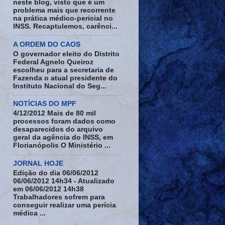
neste blog, visto que é um
problema mais que recorrente
na prática médico-pericial no
INSS. Recaptulemos, carênci...
A ORDEM DO CAOS
O governador eleito do Distrito
Federal Agnelo Queiroz
escolheu para a secretaria de
Fazenda o atual presidente do
Instituto Nacional do Seg...
NOTÍCIAS DO MPF
4/12/2012 Mais de 80 mil
processos foram dados como
desaparecidos do arquivo
geral da agência do INSS, em
Florianópolis O Ministério ...
JORNAL HOJE
Edição do dia 06/06/2012
06/06/2012 14h34 - Atualizado
em 06/06/2012 14h38
Trabalhadores sofrem para
conseguir realizar uma perícia
médica ...