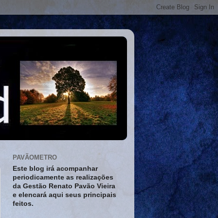
PAVÃOMETRO
Este blog irá acompanhar
periodicamente as realizações
da Gestão Renato Pavão Vieira
e elencará aqui seus principais
feitos.