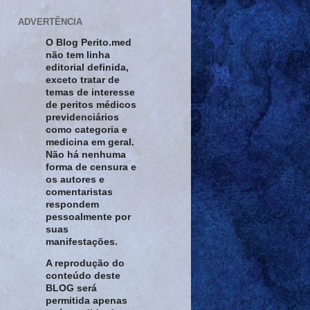
ADVERTÊNCIA
O Blog Perito.med
não tem linha
editorial definida,
exceto tratar de
temas de interesse
de peritos médicos
previdenciários
como categoria e
medicina em geral.
Não há nenhuma
forma de censura e
os autores e
comentaristas
respondem
pessoalmente por
suas
manifestações.
A reprodução do
conteúdo deste
BLOG será
permitida apenas