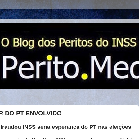
R DO PT ENVOLVIDO
 fraudou INSS seria esperança do PT nas eleições