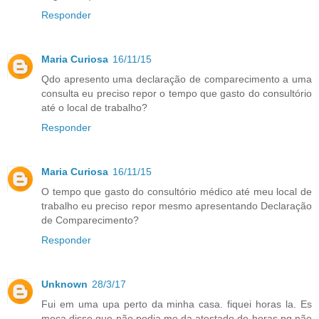
Responder
Maria Curiosa
16/11/15
Qdo apresento uma declaração de comparecimento a uma
consulta eu preciso repor o tempo que gasto do consultório
até o local de trabalho?
Responder
Maria Curiosa
16/11/15
O tempo que gasto do consultório médico até meu local de
trabalho eu preciso repor mesmo apresentando Declaração
de Comparecimento?
Responder
Unknown
28/3/17
Fui em uma upa perto da minha casa. fiquei horas la. Es
moça disse que não podia me da atestado de horas pq não