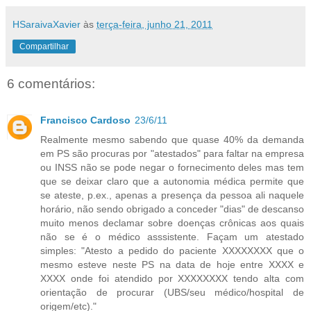
HSaraivaXavier
às
terça-feira, junho 21, 2011
Compartilhar
6 comentários:
Francisco Cardoso
23/6/11
Realmente mesmo sabendo que quase 40% da demanda
em PS são procuras por "atestados" para faltar na empresa
ou INSS não se pode negar o fornecimento deles mas tem
que se deixar claro que a autonomia médica permite que
se ateste, p.ex., apenas a presença da pessoa ali naquele
horário, não sendo obrigado a conceder "dias" de descanso
muito menos declamar sobre doenças crônicas aos quais
não se é o médico asssistente. Façam um atestado
simples: "Atesto a pedido do paciente XXXXXXXX que o
mesmo esteve neste PS na data de hoje entre XXXX e
XXXX onde foi atendido por XXXXXXXX tendo alta com
orientação de procurar (UBS/seu médico/hospital de
origem/etc)."