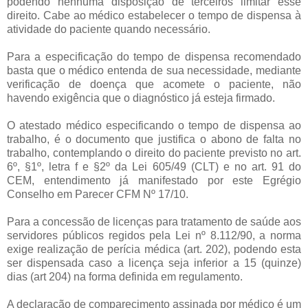
podendo nenhuma disposição de terceiros limitar esse
direito. Cabe ao médico estabelecer o tempo de dispensa à
atividade do paciente quando necessário.
Para a especificação do tempo de dispensa recomendado
basta que o médico entenda de sua necessidade, mediante
verificação de doença que acomete o paciente, não
havendo exigência que o diagnóstico já esteja firmado.
O atestado médico especificando o tempo de dispensa ao
trabalho, é o documento que justifica o abono de falta no
trabalho, contemplando o direito do paciente previsto no art.
6º, §1º, letra f e §2º da Lei 605/49 (CLT) e no art. 91 do
CEM, entendimento já manifestado por este Egrégio
Conselho em Parecer CFM Nº 17/10.
Para a concessão de licenças para tratamento de saúde aos
servidores públicos regidos pela Lei nº 8.112/90, a norma
exige realização de perícia médica (art. 202), podendo esta
ser dispensada caso a licença seja inferior a 15 (quinze)
dias (art 204) na forma definida em regulamento.
A declaração de comparecimento assinada por médico é um