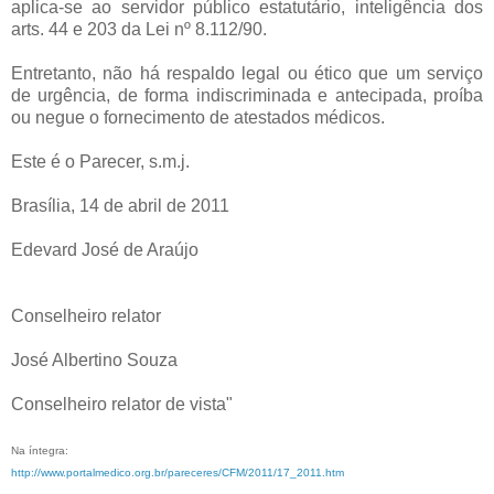
aplica-se ao servidor público estatutário, inteligência dos
arts. 44 e 203 da Lei nº 8.112/90.
Entretanto, não há respaldo legal ou ético que um serviço
de urgência, de forma indiscriminada e antecipada, proíba
ou negue o fornecimento de atestados médicos.
Este é o Parecer, s.m.j.
Brasília, 14 de abril de 2011
Edevard José de Araújo
Conselheiro relator
José Albertino Souza
Conselheiro relator de vista"
Na íntegra:
http://www.portalmedico.org.br/pareceres/CFM/2011/17_2011.htm