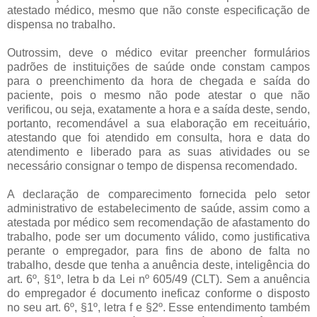
atestado médico, mesmo que não conste especificação de
dispensa no trabalho.
Outrossim, deve o médico evitar preencher formulários
padrões de instituições de saúde onde constam campos
para o preenchimento da hora de chegada e saída do
paciente, pois o mesmo não pode atestar o que não
verificou, ou seja, exatamente a hora e a saída deste, sendo,
portanto, recomendável a sua elaboração em receituário,
atestando que foi atendido em consulta, hora e data do
atendimento e liberado para as suas atividades ou se
necessário consignar o tempo de dispensa recomendado.
A declaração de comparecimento fornecida pelo setor
administrativo de estabelecimento de saúde, assim como a
atestada por médico sem recomendação de afastamento do
trabalho, pode ser um documento válido, como justificativa
perante o empregador, para fins de abono de falta no
trabalho, desde que tenha a anuência deste, inteligência do
art. 6º, §1º, letra b da Lei nº 605/49 (CLT). Sem a anuência
do empregador é documento ineficaz conforme o disposto
no seu art. 6º, §1º, letra f e §2º. Esse entendimento também