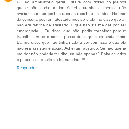
Fui ao ambulatório geral. Estava com dores no joelhos
quase não podia andar. Achei estranho a medica não
avaliar os meus joelhos apenas recolheu os fatos. No final
da consulta pedi um atestado médico e ela me disse que ali
não era fábrica de atestado. E que não iria me dar por ser
emergencia . Eu disse que não podia trabalhar porque
trabalho em pé e com o pesso do corpo doia ainda mais.
Ela me disse que não tinha nada a ver com isso e que ela
não era assistente social. Achei um absurdo. Se não queria
me dar não poderia ter dito um não apenas? Falta de ética
e pouco isso é falta de humanidade!!!!
Responder