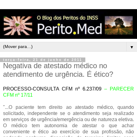
▼
terça-feira, 21 de junho de 2011
Negativa de atestado médico no
atendimento de urgência. É ético?
PROCESSO-CONSULTA CFM nº 6.237/09
– PARECER
CFM nº 17/11
"...O paciente tem direito ao atestado médico, quando
solicitado, independente se o atendimento seja realizado
em serviços de urgência/emergência ou de natureza eletiva.
O médico tem autonomia de atestar o que achar
conveniente e ético ao exercício de sua profissão, não