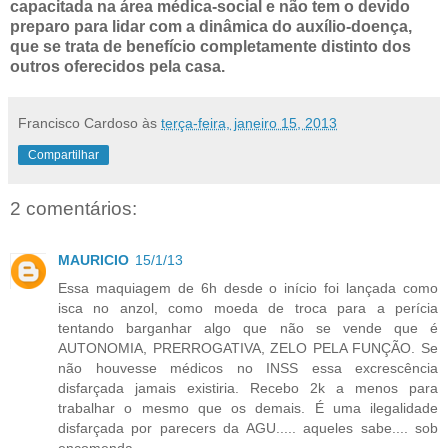
capacitada na área médica-social e não tem o devido
preparo para lidar com a dinâmica do auxílio-doença,
que se trata de benefício completamente distinto dos
outros oferecidos pela casa.
Francisco Cardoso
às
terça-feira, janeiro 15, 2013
Compartilhar
2 comentários:
MAURICIO
15/1/13
Essa maquiagem de 6h desde o início foi lançada como
isca no anzol, como moeda de troca para a perícia
tentando barganhar algo que não se vende que é
AUTONOMIA, PRERROGATIVA, ZELO PELA FUNÇÃO. Se
não houvesse médicos no INSS essa excrescência
disfarçada jamais existiria. Recebo 2k a menos para
trabalhar o mesmo que os demais. É uma ilegalidade
disfarçada por parecers da AGU..... aqueles sabe.... sob