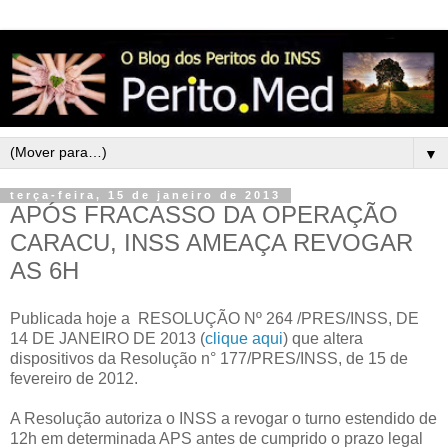
▼
terça-feira, 15 de janeiro de 2013
APÓS FRACASSO DA OPERAÇÃO
CARACU, INSS AMEAÇA REVOGAR
AS 6H
Publicada hoje a RESOLUÇÃO Nº 264 /PRES/INSS, DE
14 DE JANEIRO DE 2013 (
clique aqui
) que altera
dispositivos da Resolução n° 177/PRES/INSS, de 15 de
fevereiro de 2012.
A Resolução autoriza o INSS a revogar o turno estendido de
12h em determinada APS antes de cumprido o prazo legal