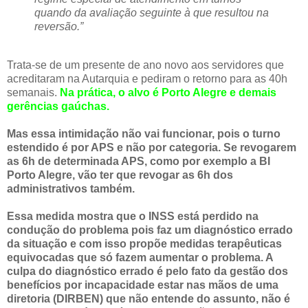
quando da avaliação seguinte à que resultou na
reversão.”
Trata-se de um presente de ano novo aos servidores que
acreditaram na Autarquia e pediram o retorno para as 40h
semanais.
Na prática, o alvo é Porto Alegre e demais
gerências gaúchas.
Mas essa intimidação não vai funcionar, pois o turno
estendido é por APS e não por categoria. Se revogarem
as 6h de determinada APS, como por exemplo a BI
Porto Alegre, vão ter que revogar as 6h dos
administrativos também.
Essa medida mostra que o INSS está perdido na
condução do problema pois faz um diagnóstico errado
da situação e com isso propõe medidas terapêuticas
equivocadas que só fazem aumentar o problema. A
culpa do diagnóstico errado é pelo fato da gestão dos
benefícios por incapacidade estar nas mãos de uma
diretoria (DIRBEN) que não entende do assunto, não é