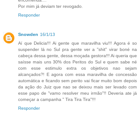
encomenda....
Por mim já deviam ter revogado.
Responder
Snowden
16/1/13
Aí que Delicia!!! Ai gente que maravilha viu!!! Agora é so
suspender lá no Sul pra gente ver a "shit" virar boné na
cabeça dessa gente, dessa moçada gestora!!! Ai queria que
saísse mais uns 30% dos Peritos do Sul e quem sabe né
com esse estimulo extra os objetivos nao sejam
alcançados?! E agora com essa maravilha de concessão
automática e ficando sem perito vai ficar muito bom depois
da ação do Juiz que nao se deixou mais ser levado com
esse papo de "vamo resolver meu irmão"!! Deveria ate já
começar a campanha " Tira Tira Tira"!!!
Responder