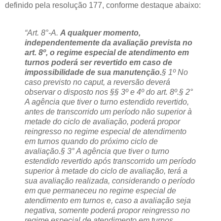
definido pela resolução 177, conforme destaque abaixo:
“Art. 8°-A.
A qualquer momento,
independentemente da avaliação prevista no
art. 8º, o regime especial de atendimento em
turnos poderá ser revertido em caso de
impossibilidade de sua manutenção.
§ 1º No
caso previsto no caput, a reversão deverá
observar o disposto nos §§ 3º e 4º do art. 8º.
§ 2°
A agência que tiver o turno estendido revertido,
antes de transcorrido um período não superior à
metade do ciclo de avaliação, poderá propor
reingresso no regime especial de atendimento
em turnos quando do próximo ciclo de
avaliação.
§ 3° A agência que tiver o turno
estendido revertido após transcorrido um período
superior à metade do ciclo de avaliação, terá a
sua avaliação realizada, considerando o período
em que permaneceu no regime especial de
atendimento em turnos e, caso a avaliação seja
negativa, somente poderá propor reingresso no
regime especial de atendimento em turnos