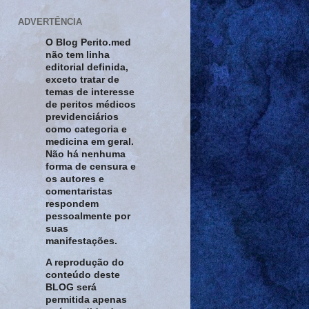
ADVERTÊNCIA
O Blog Perito.med
não tem linha
editorial definida,
exceto tratar de
temas de interesse
de peritos médicos
previdenciários
como categoria e
medicina em geral.
Não há nenhuma
forma de censura e
os autores e
comentaristas
respondem
pessoalmente por
suas
manifestações.
A reprodução do
conteúdo deste
BLOG será
permitida apenas