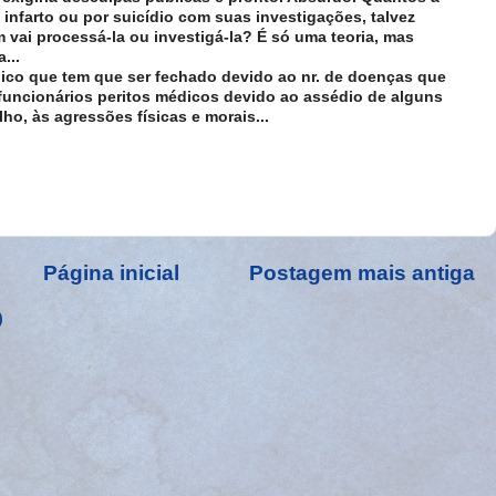
infarto ou por suicídio com suas investigações, talvez
vai processá-la ou investigá-la? É só uma teoria, mas
...
lico que tem que ser fechado devido ao nr. de doenças que
uncionários peritos médicos devido ao assédio de alguns
lho, às agressões físicas e morais...
Página inicial
Postagem mais antiga
)