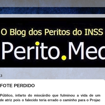
13
FOTE PERDIDO
 Público, infarto do miocárdio que fulminou a vida de um
de atriz pois o falecido teria errado o caminho para o Projac