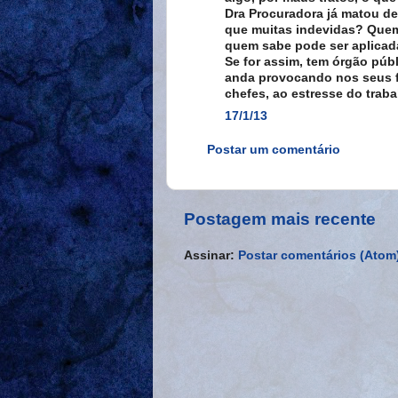
Dra Procuradora já matou de 
que muitas indevidas? Quem 
quem sabe pode ser aplicada
Se for assim, tem órgão púb
anda provocando nos seus f
chefes, ao estresse do traba
17/1/13
Postar um comentário
Postagem mais recente
Assinar:
Postar comentários (Atom