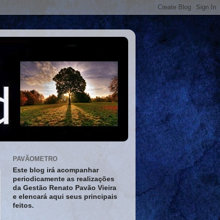
PAVÃOMETRO
Este blog irá acompanhar
periodicamente as realizações
da Gestão Renato Pavão Vieira
e elencará aqui seus principais
feitos.