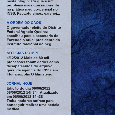
neste blog, visto que é um
problema mais que recorrente
na prática médico-pericial no
INSS. Recaptulemos, carênci...
A ORDEM DO CAOS
O governador eleito do Distrito
Federal Agnelo Queiroz
escolheu para a secretaria de
Fazenda o atual presidente do
Instituto Nacional do Seg...
NOTÍCIAS DO MPF
4/12/2012 Mais de 80 mil
processos foram dados como
desaparecidos do arquivo
geral da agência do INSS, em
Florianópolis O Ministério ...
JORNAL HOJE
Edição do dia 06/06/2012
06/06/2012 14h34 - Atualizado
em 06/06/2012 14h38
Trabalhadores sofrem para
conseguir realizar uma perícia
médica ...