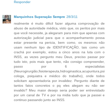
Responder
Marquinhos Superação Sempre
28/3/11
realmente é muito dificil fazer alguma comprovação de
abuso de autoridade médica, visto que, os peritos por mais
que você necessite, ja alegaram para mim que apenas com
autorização judicial para que o acompanhamento possa
estar presente na pericia, bem como, os mesmos não
usam nenhum tipo de IDENTIFICAÇÃO, tais como um
crachá por exemplo, estou a cinco anos na luta com o
INSS, as vezes pergunto meu Deus, preciso passar por
tudo isto, pois mais que tento, não consigo compreender,
passo por 6 especialistas
(Neurogirurgião,fisioterapeuta,hidroginastica,acupuntura,psi
cologa, psiquiatra e médico do trabalho), onde todos
solicitam aposentadoria por invalidez. Pergunto diante de
tantos fatos concretos o pq eles alegam eu não ser
invalido? Meu maior desejo seria poder ser entrevistado
por um canal de TV e por na midia tudo que ja passei e
continuo passando junto ao INSS.