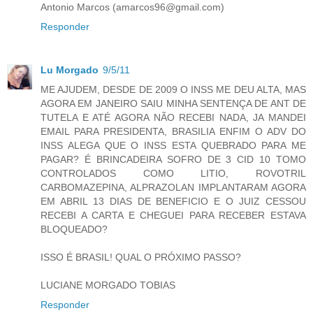
Antonio Marcos (amarcos96@gmail.com)
Responder
Lu Morgado
9/5/11
ME AJUDEM, DESDE DE 2009 O INSS ME DEU ALTA, MAS
AGORA EM JANEIRO SAIU MINHA SENTENÇA DE ANT DE
TUTELA E ATÉ AGORA NÃO RECEBI NADA, JA MANDEI
EMAIL PARA PRESIDENTA, BRASILIA ENFIM O ADV DO
INSS ALEGA QUE O INSS ESTA QUEBRADO PARA ME
PAGAR? É BRINCADEIRA SOFRO DE 3 CID 10 TOMO
CONTROLADOS COMO LITIO, ROVOTRIL
CARBOMAZEPINA, ALPRAZOLAN IMPLANTARAM AGORA
EM ABRIL 13 DIAS DE BENEFICIO E O JUIZ CESSOU
RECEBI A CARTA E CHEGUEI PARA RECEBER ESTAVA
BLOQUEADO?
ISSO É BRASIL! QUAL O PRÓXIMO PASSO?
LUCIANE MORGADO TOBIAS
Responder