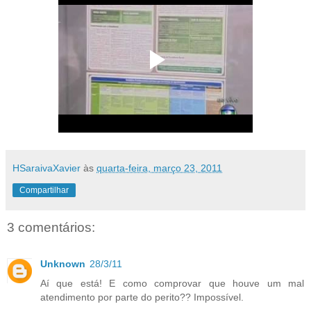
HSaraivaXavier
às
quarta-feira, março 23, 2011
Compartilhar
3 comentários:
Unknown
28/3/11
Aí que está! E como comprovar que houve um mal
atendimento por parte do perito?? Impossível.