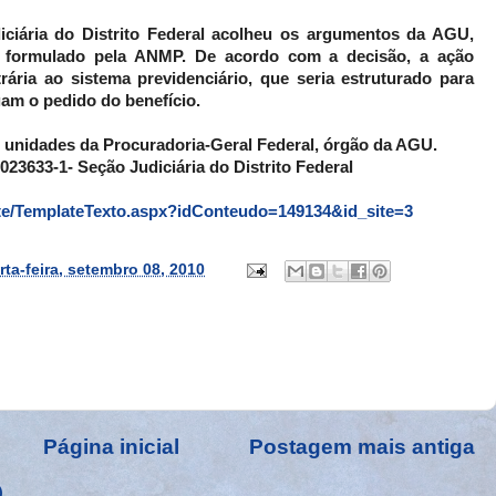
iciária do Distrito Federal acolheu os argumentos da AGU,
o formulado pela ANMP. De acordo com a decisão, a ação
rária ao sistema previdenciário, que seria estruturado para
am o pedido do benefício.
 unidades da Procuradoria-Geral Federal, órgão da AGU.
.023633-1- Seção Judiciária do Distrito Federal
ite/TemplateTexto.aspx?idConteudo=149134&id_site=3
rta-feira, setembro 08, 2010
Página inicial
Postagem mais antiga
)