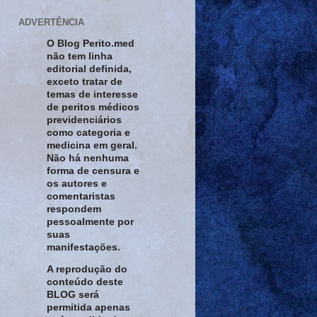
ADVERTÊNCIA
O Blog Perito.med
não tem linha
editorial definida,
exceto tratar de
temas de interesse
de peritos médicos
previdenciários
como categoria e
medicina em geral.
Não há nenhuma
forma de censura e
os autores e
comentaristas
respondem
pessoalmente por
suas
manifestações.
A reprodução do
conteúdo deste
BLOG será
permitida apenas