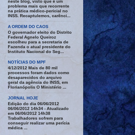
neste blog, visto que é um
problema mais que recorrente
na prática médico-pericial no
INSS. Recaptulemos, carênci...
A ORDEM DO CAOS
O governador eleito do Distrito
Federal Agnelo Queiroz
escolheu para a secretaria de
Fazenda o atual presidente do
Instituto Nacional do Seg...
NOTÍCIAS DO MPF
4/12/2012 Mais de 80 mil
processos foram dados como
desaparecidos do arquivo
geral da agência do INSS, em
Florianópolis O Ministério ...
JORNAL HOJE
Edição do dia 06/06/2012
06/06/2012 14h34 - Atualizado
em 06/06/2012 14h38
Trabalhadores sofrem para
conseguir realizar uma perícia
médica ...