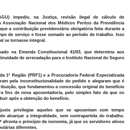
GU) impediu, na Justiça, revisão ilegal de cálculo de
a Associação Nacional dos Médicos Peritos da Previdência
que a contribuição previdenciária obrigatória feita durante a
po de serviço e fosse somado ao período de trabalho. Isso
al se tornasse integral.
sado na Emenda Constitucional 41/03, que determina aos
inuidade de arrecadação para o Instituto Nacional do Seguro
da 1ª Região (PRF1) e a Procuradoria Federal Especializada
ram pela inconstitucionalidade do pedido e alegaram que é
ribuição, que fundamentou a concessão original do benefício
ara fins de nova aposentadoria, pelo simples fato de que os
uir após a obtenção do benefício.
injusto privilegiar aqueles que se aposentam com tempo
do alcançar a integralidade, sem contrapartida do trabalho.
 afronta o princípio da isonomia, já que os servidores ativos
utárias diferentes.