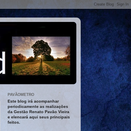
PAVÃOMETRO
Este blog irá acompanhar
periodicamente as realizações
da Gestão Renato Pavão Vieira
e elencará aqui seus principais
feitos.