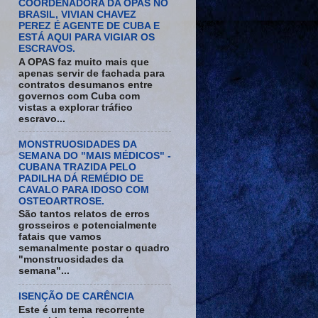
COORDENADORA DA OPAS NO
BRASIL, VIVIAN CHAVEZ
PEREZ É AGENTE DE CUBA E
ESTÁ AQUI PARA VIGIAR OS
ESCRAVOS.
A OPAS faz muito mais que
apenas servir de fachada para
contratos desumanos entre
governos com Cuba com
vistas a explorar tráfico
escravo...
MONSTRUOSIDADES DA
SEMANA DO "MAIS MÉDICOS" -
CUBANA TRAZIDA PELO
PADILHA DÁ REMÉDIO DE
CAVALO PARA IDOSO COM
OSTEOARTROSE.
São tantos relatos de erros
grosseiros e potencialmente
fatais que vamos
semanalmente postar o quadro
"monstruosidades da
semana"...
ISENÇÃO DE CARÊNCIA
Este é um tema recorrente