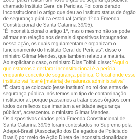
chamado Instituto Geral de Perícias. Foi considerado
inconstitucional o artigo que deu ao Instituto status de órgão
de segurança pública estadual (artigo 1º da Emenda
Constitucional de Santa Catarina 39/05).
“É inconstitucional o artigo 1º, mas o mesmo não se pode
afirmar em relação aos demais dispositivos impugnados
nessa ação, os quais regulamentam e organizam o
funcionamento do Instituto Geral de Perícias”, disse o
ministro Gilmar Mendes, que também relatou a matéria.
Ao explicitar o caso, o ministro Dias Toffoli disse:
“Aqui o
que estamos a declarar inconstitucional é a perícia
enquanto conceito de segurança pública. O local onde esse
instituto vai ficar é [matéria] de natureza administrativa”.
“É claro que colocado [esse instituto] no rol dos entes de
segurança pública, nós temos um tipo de contaminação
institucional, porque passamos a tratar esses órgãos com
todos os reflexos que imantam a entidade segurança
pública“, acrescentou o ministro Gilmar Mendes.
Os dispositivos criados pela Emenda Constitucional de
Santa Catarina 39/05 foram contestados no Supremo pela
Adepol-Brasil (Associação dos Delegados de Polícia do
Brasil) por meio de Ação Direta de Inconstitucionalidade