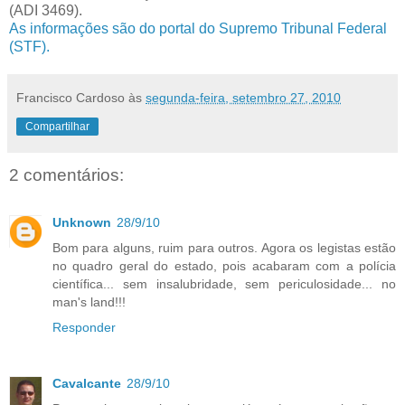
(ADI 3469).
As informações são do portal do Supremo Tribunal Federal
(STF).
Francisco Cardoso
às
segunda-feira, setembro 27, 2010
Compartilhar
2 comentários:
Unknown
28/9/10
Bom para alguns, ruim para outros. Agora os legistas estão
no quadro geral do estado, pois acabaram com a polícia
científica... sem insalubridade, sem periculosidade... no
man's land!!!
Responder
Cavalcante
28/9/10