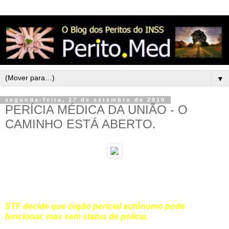
▼
segunda-feira, 27 de setembro de 2010
PERÍCIA MÉDICA DA UNIÃO - O
CAMINHO ESTÁ ABERTO.
STF decide que órgão pericial autônomo pode
funcionar, mas sem status de polícia.