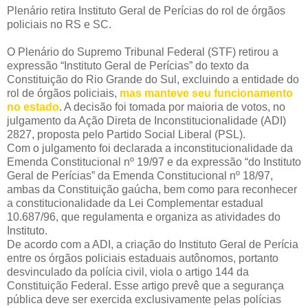
Plenário retira Instituto Geral de Perícias do rol de órgãos
policiais no RS e SC.
O Plenário do Supremo Tribunal Federal (STF) retirou a
expressão “Instituto Geral de Perícias” do texto da
Constituição do Rio Grande do Sul, excluindo a entidade do
rol de órgãos policiais,
mas manteve seu funcionamento
no estado
. A decisão foi tomada por maioria de votos, no
julgamento da Ação Direta de Inconstitucionalidade (ADI)
2827, proposta pelo Partido Social Liberal (PSL).
Com o julgamento foi declarada a inconstitucionalidade da
Emenda Constitucional nº 19/97 e da expressão “do Instituto
Geral de Perícias” da Emenda Constitucional nº 18/97,
ambas da Constituição gaúcha, bem como para reconhecer
a constitucionalidade da Lei Complementar estadual
10.687/96, que regulamenta e organiza as atividades do
Instituto.
De acordo com a ADI, a criação do Instituto Geral de Perícia
entre os órgãos policiais estaduais autônomos, portanto
desvinculado da polícia civil, viola o artigo 144 da
Constituição Federal. Esse artigo prevê que a segurança
pública deve ser exercida exclusivamente pelas polícias