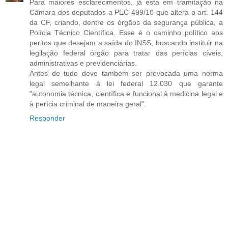
Para maiores esclarecimentos, já está em tramitação na
Câmara dos deputados a PEC 499/10 que altera o art. 144
da CF, criando, dentre os órgãos da segurança pública, a
Polícia Técnico Científica. Esse é o caminho político aos
peritos que desejam a saída do INSS, buscando instituir na
legilação federal órgão para tratar das perícias cíveis,
administrativas e previdenciárias.
Antes de tudo deve também ser provocada uma norma
legal semelhante à lei federal 12.030 que garante
"autonomia técnica, científica e funcional à medicina legal e
à perícia criminal de maneira geral".
Responder