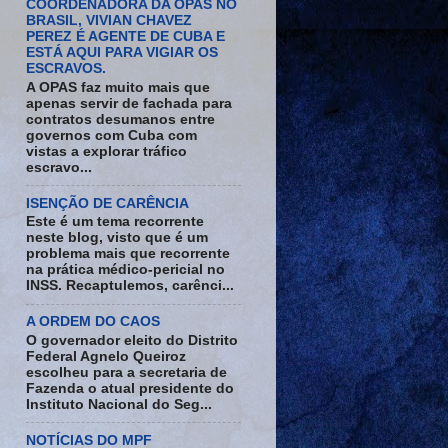
COORDENADORA DA OPAS NO
BRASIL, VIVIAN CHAVEZ
PEREZ É AGENTE DE CUBA E
ESTÁ AQUI PARA VIGIAR OS
ESCRAVOS.
A OPAS faz muito mais que
apenas servir de fachada para
contratos desumanos entre
governos com Cuba com
vistas a explorar tráfico
escravo...
ISENÇÃO DE CARÊNCIA
Este é um tema recorrente
neste blog, visto que é um
problema mais que recorrente
na prática médico-pericial no
INSS. Recaptulemos, carênci...
A ORDEM DO CAOS
O governador eleito do Distrito
Federal Agnelo Queiroz
escolheu para a secretaria de
Fazenda o atual presidente do
Instituto Nacional do Seg...
NOTÍCIAS DO MPF