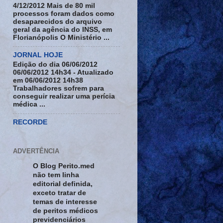
4/12/2012 Mais de 80 mil
processos foram dados como
desaparecidos do arquivo
geral da agência do INSS, em
Florianópolis O Ministério ...
JORNAL HOJE
Edição do dia 06/06/2012
06/06/2012 14h34 - Atualizado
em 06/06/2012 14h38
Trabalhadores sofrem para
conseguir realizar uma perícia
médica ...
RECORDE
ADVERTÊNCIA
O Blog Perito.med
não tem linha
editorial definida,
exceto tratar de
temas de interesse
de peritos médicos
previdenciários