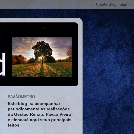
PAVÃOMETRO
Este blog irá acompanhar
periodicamente as realizações
da Gestão Renato Pavão Vieira
e elencará aqui seus principais
feitos.