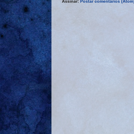
Assinar:
Postar comentários (Atom