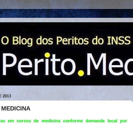
 2013
 MEDICINA
gas em cursos de medicina conforme demanda local por