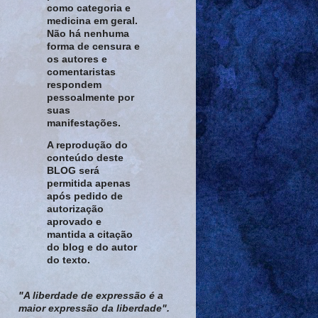
como categoria e
medicina em geral.
Não há nenhuma
forma de censura e
os autores e
comentaristas
respondem
pessoalmente por
suas
manifestações.
A reprodução do
conteúdo deste
BLOG será
permitida apenas
após pedido de
autorização
aprovado e
mantida a citação
do blog e do autor
do texto.
"A liberdade de expressão é a
maior expressão da liberdade".