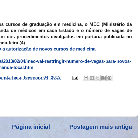
vos cursos de graduação em medicina, o MEC (Ministério da
manda de médicos em cada Estado e o número de vagas de
 um dos procedimentos divulgados em portaria publicada no
da-feira (4).
a a autorização de novos cursos de medicina
as/2013/02/04/mec-vai-restringir-numero-de-vagas-para-novos-
anda-local.htm
unda-feira, fevereiro 04, 2013
Página inicial
Postagem mais antiga