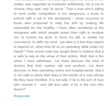
matter, was regarded as irrelevant selfishness; his is not to
choose, they said, only 'to serve.' That a man who's willing
to work under compulsion is too dangerous a brute to
entrust with a job in the stockyards - never occurred to
those who proposed to help the sick by making life
impossible for the healthy. I have often wondered at the
smugness with which people assert their right to enslave
me, to control my work, to force my will, to violate my
conscience, to stifle my mind - yet what is it that they expect
to depend on, when they lie on an operating table under my
hands? Their moral code has taught them to believe that it
is safe to rely on the virtue of their victims. Well, that is the
virtue I have withdrawn. Let them discover the kind of
doctors that their system will now produce. Let them
discover, in their operating rooms and hospital wards, that it
is not safe to place their lives in the hands of a man whose
life they have throttled. It is not safe, if he is the sort of man
who resents it - and still less safe, if he is the sort who
doesn't"
Responder