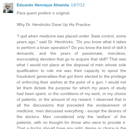
Eduardo Henrique Almeida
13/7/12
Para quem preferir o original:
Why Dr. Hendricks Gave Up His Practice
"I quit when medicine was placed under State control, some
years ago," said Dr. Hendricks, "Do you know what it takes
to perform a brain operation? Do you know the kind of skill it
demands, and the years of passionate, merciless,
excruciating devotion that go to acquire that skill? That was
what I would not place at the disposal of men whose sole
qualification to rule me was their capacity to spout the
fraudulent generalities that got them elected to the privilege
of enforcing their wishes at the point of a gun. I would not
let them dictate the purpose for which my years of study
had been spent, or the conditions of my work, or my choice
of patients, or the amount of my reward. I observed that in
all the discussions that preceded the enslavement of
medicine, men discussed everything - except the desires of
the doctors. Men considered only the 'welfare' of the
patients, with no thought for those who were to provide it.
That a doctor should have any right, desire or choice in the