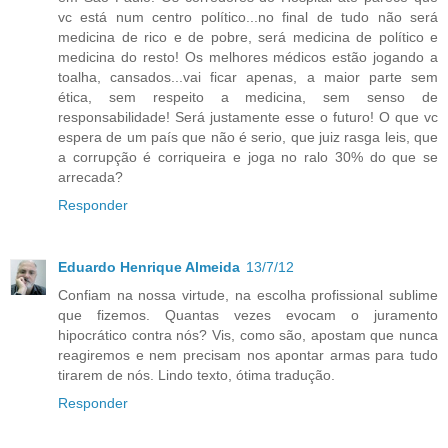
vc está num centro político...no final de tudo não será
medicina de rico e de pobre, será medicina de político e
medicina do resto! Os melhores médicos estão jogando a
toalha, cansados...vai ficar apenas, a maior parte sem
ética, sem respeito a medicina, sem senso de
responsabilidade! Será justamente esse o futuro! O que vc
espera de um país que não é serio, que juiz rasga leis, que
a corrupção é corriqueira e joga no ralo 30% do que se
arrecada?
Responder
Eduardo Henrique Almeida
13/7/12
Confiam na nossa virtude, na escolha profissional sublime
que fizemos. Quantas vezes evocam o juramento
hipocrático contra nós? Vis, como são, apostam que nunca
reagiremos e nem precisam nos apontar armas para tudo
tirarem de nós. Lindo texto, ótima tradução.
Responder