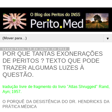
▼
sexta-feira, 13 de julho de 2012
POR QUE TANTAS EXONERAÇÕES
DE PERITOS ? TEXTO QUE PODE
TRAZER ALGUMAS LUZES À
QUESTÃO.
tradução livre de fragmento do livro "Atlas Shrugged" Rand,
Ayn; 1957.
O PORQUÊ DA DESISTÊNCIA DO DR. HENDRICKS DA
PRÁTICA MÉDICA