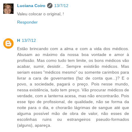
Luciana Coiro
13/7/12
Valeu colocar o original, !
Responder
H
13/7/12
Estão brincando com a alma e com a vida dos médicos.
Abusam ao máximo da nossa boa vontade e amor à
profissão. Mas como tudo tem limite, os bons médicos vão
acabar, sumir, desistir... Sempre existirão médicos. Mas
seriam esses "médicos mesmo" ou somente carimbos para
livrar a cara de governantes (faz de conta que...)? E o
povo, a sociedade, pagará o preço. Pois nesse mundo,
nessa existência, tudo tem preço. Vão procurar médicos de
verdade, com a lanterna acesa, mas não encontrarão. Pois
esse tipo de profissional, de qualidade, não se forma da
noite para o dia, e chorarão lágrimas de sangue até que
alguma possível mão de obra de valor, não esses de
escolinhas ruins ou estrangeiros pseudo-formados
(alguns), apareça.