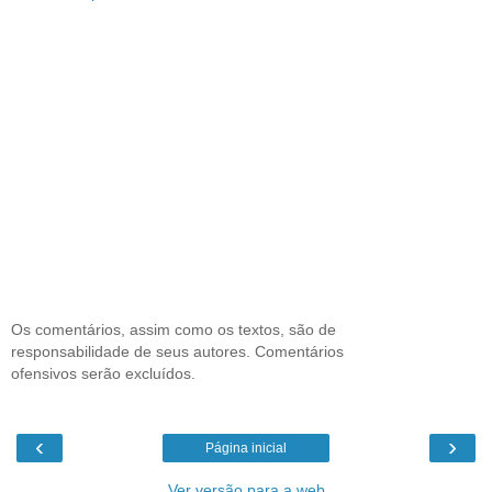
Os comentários, assim como os textos, são de
responsabilidade de seus autores. Comentários
ofensivos serão excluídos.
‹
›
Página inicial
Ver versão para a web