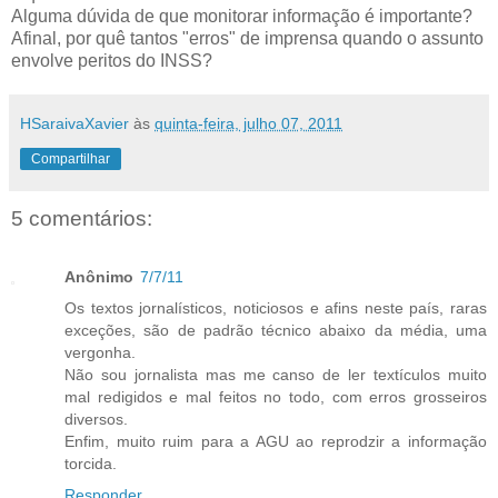
Alguma dúvida de que monitorar informação é importante?
Afinal, por quê tantos "erros" de imprensa quando o assunto
envolve peritos do INSS?
HSaraivaXavier
às
quinta-feira, julho 07, 2011
Compartilhar
5 comentários:
Anônimo
7/7/11
Os textos jornalísticos, noticiosos e afins neste país, raras
exceções, são de padrão técnico abaixo da média, uma
vergonha.
Não sou jornalista mas me canso de ler textículos muito
mal redigidos e mal feitos no todo, com erros grosseiros
diversos.
Enfim, muito ruim para a AGU ao reprodzir a informação
torcida.
Responder