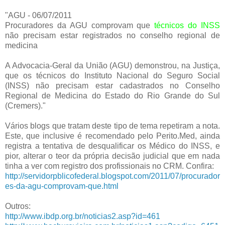
"AGU - 06/07/2011
Procuradores da AGU comprovam que
técnicos do INSS
não precisam estar registrados no conselho regional de
medicina
A Advocacia-Geral da União (AGU) demonstrou, na Justiça,
que os técnicos do Instituto Nacional do Seguro Social
(INSS) não precisam estar cadastrados no Conselho
Regional de Medicina do Estado do Rio Grande do Sul
(Cremers)."
Vários blogs que tratam deste tipo de tema repetiram a nota.
Este, que inclusive é recomendado pelo Perito.Med, ainda
registra a tentativa de desqualificar os Médico do INSS, e
pior, alterar o teor da própria decisão judicial que em nada
tinha a ver com registro dos profissionais no CRM. Confira:
http://servidorpblicofederal.blogspot.com/2011/07/procurador
es-da-agu-comprovam-que.html
Outros:
http://www.ibdp.org.br/noticias2.asp?id=461