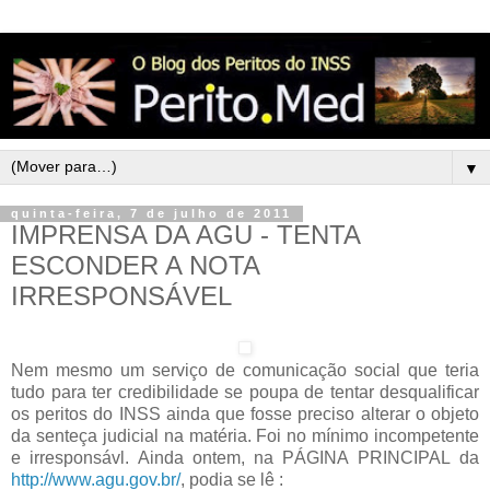
▼
quinta-feira, 7 de julho de 2011
IMPRENSA DA AGU - TENTA
ESCONDER A NOTA
IRRESPONSÁVEL
Nem mesmo um serviço de comunicação social que teria
tudo para ter credibilidade se poupa de tentar desqualificar
os peritos do INSS ainda que fosse preciso alterar o objeto
da senteça judicial na matéria. Foi no mínimo incompetente
e irresponsávl. Ainda ontem, na PÁGINA PRINCIPAL da
http://www.agu.gov.br/
, podia se lê :