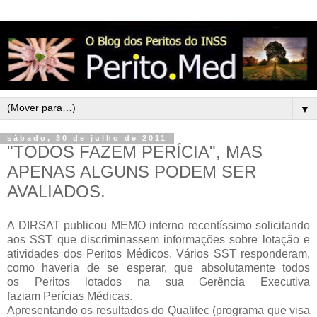
▼
sábado, 30 de julho de 2011
"TODOS FAZEM PERÍCIA", MAS
APENAS ALGUNS PODEM SER
AVALIADOS.
A DIRSAT publicou MEMO interno recentíssimo solicitando
aos SST que discriminassem informações sobre lotação e
atividades dos Peritos Médicos. Vários SST responderam,
como haveria de se esperar, que absolutamente todos
os Peritos lotados na sua Gerência Executiva
faziam Perícias Médicas.
Apresentando os resultados do Qualitec (programa que visa