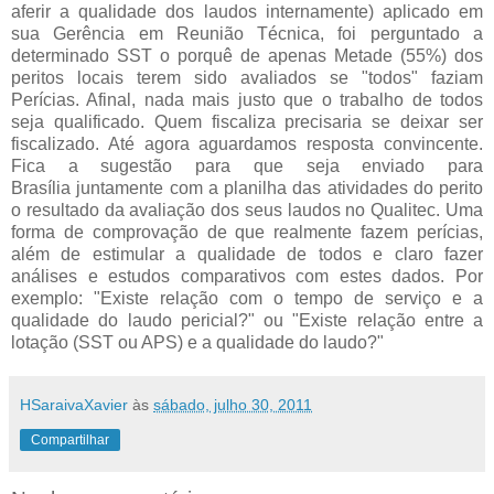
aferir a qualidade dos laudos internamente) aplicado em
sua Gerência em Reunião Técnica, foi perguntado a
determinado SST o porquê de apenas Metade (55%) dos
peritos locais terem sido avaliados se "todos" faziam
Perícias. Afinal, nada mais justo que o trabalho de todos
seja qualificado. Quem fiscaliza precisaria se deixar ser
fiscalizado. Até agora aguardamos resposta convincente.
Fica a sugestão para que seja enviado para
Brasília juntamente com a planilha das atividades do perito
o resultado da avaliação dos seus laudos no Qualitec. Uma
forma de comprovação de que realmente fazem perícias,
além de estimular a qualidade de todos e claro fazer
análises e estudos comparativos com estes dados. Por
exemplo: "Existe relação com o tempo de serviço e a
qualidade do laudo pericial?" ou "Existe relação entre a
lotação (SST ou APS) e a qualidade do laudo?"
HSaraivaXavier
às
sábado, julho 30, 2011
Compartilhar