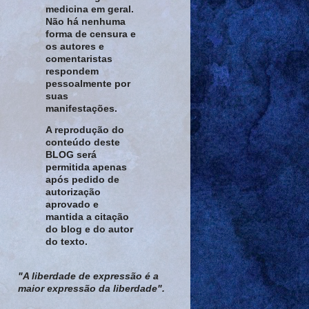
medicina em geral.
Não há nenhuma
forma de censura e
os autores e
comentaristas
respondem
pessoalmente por
suas
manifestações.
A reprodução do
conteúdo deste
BLOG será
permitida apenas
após pedido de
autorização
aprovado e
mantida a citação
do blog e do autor
do texto.
"A liberdade de expressão é a
maior expressão da liberdade".