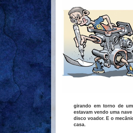
girando em torno de um
estavam vendo uma nave e
disco voador. E o mecânic
casa.