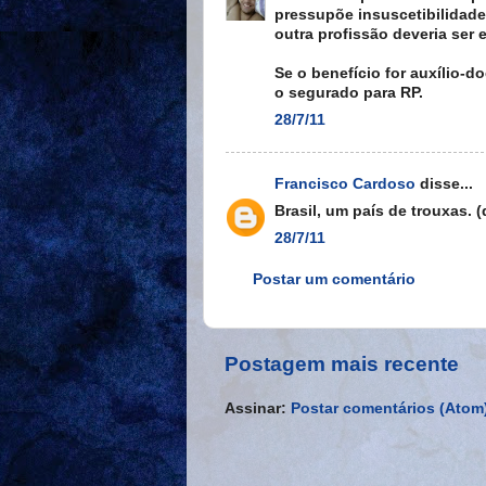
pressupõe insuscetibilidade 
outra profissão deveria ser
Se o benefício for auxílio-
o segurado para RP.
28/7/11
Francisco Cardoso
disse...
Brasil, um país de trouxas. (
28/7/11
Postar um comentário
Postagem mais recente
Assinar:
Postar comentários (Atom