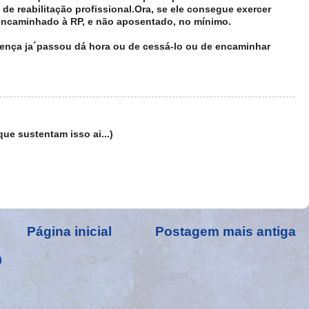
de reabilitação profissional.Ora, se ele consegue exercer
 encaminhado à RP, e não aposentado, no mínimo.
doença ja´passou dá hora ou de cessá-lo ou de encaminhar
que sustentam isso ai...)
Página inicial
Postagem mais antiga
)