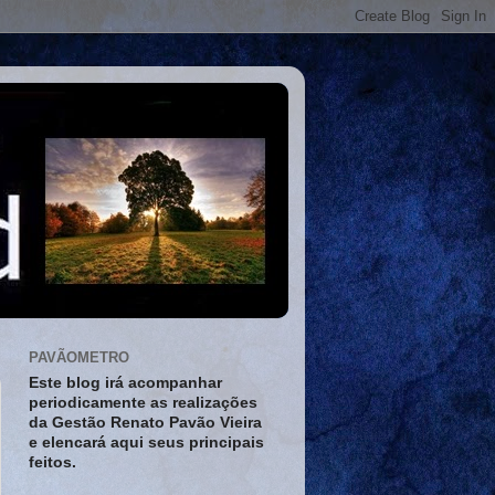
PAVÃOMETRO
Este blog irá acompanhar
periodicamente as realizações
da Gestão Renato Pavão Vieira
e elencará aqui seus principais
feitos.