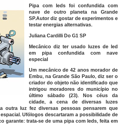
Pipa com leds foi confundida com
nave de outro planeta na Grande
SP.
Autor diz gostar de experimentos e
testar energias alternativas.
Juliana Cardilli
Do G1 SP
Mecânico diz ter usado luzes de led
em pipa confundida com nave
especial
Um mecânico de 42 anos morador de
Embu, na Grande São Paulo, diz ser o
criador do objeto não identificado que
intrigou moradores do município no
último sábado (23). Nos céus da
cidade, a cena de diversas luzes
a outra luz fez diversas pessoas pensarem que
spacial. Ufólogos descartaram a possibilidade de
o garante: trata-se de uma pipa com leds, feita em