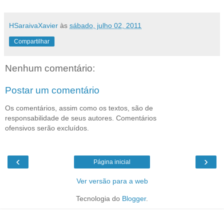
HSaraivaXavier
às
sábado, julho 02, 2011
Compartilhar
Nenhum comentário:
Postar um comentário
Os comentários, assim como os textos, são de
responsabilidade de seus autores. Comentários
ofensivos serão excluídos.
‹
›
Página inicial
Ver versão para a web
Tecnologia do
Blogger
.