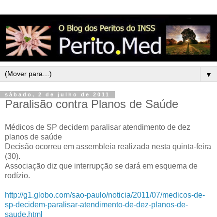
▼
sábado, 2 de julho de 2011
Paralisão contra Planos de Saúde
Médicos de SP decidem paralisar atendimento de dez
planos de saúde
Decisão ocorreu em assembleia realizada nesta quinta-feira
(30).
Associação diz que interrupção se dará em esquema de
rodízio.
http://g1.globo.com/sao-paulo/noticia/2011/07/medicos-de-
sp-decidem-paralisar-atendimento-de-dez-planos-de-
saude.html