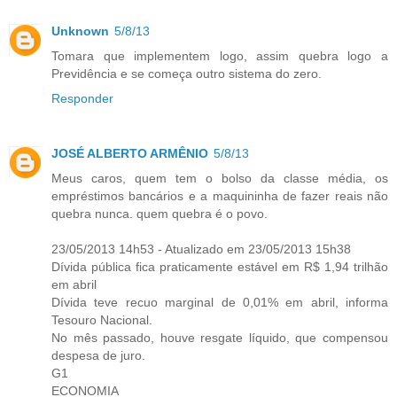
Unknown
5/8/13
Tomara que implementem logo, assim quebra logo a
Previdência e se começa outro sistema do zero.
Responder
JOSÉ ALBERTO ARMÊNIO
5/8/13
Meus caros, quem tem o bolso da classe média, os
empréstimos bancários e a maquininha de fazer reais não
quebra nunca. quem quebra é o povo.
23/05/2013 14h53 - Atualizado em 23/05/2013 15h38
Dívida pública fica praticamente estável em R$ 1,94 trilhão
em abril
Dívida teve recuo marginal de 0,01% em abril, informa
Tesouro Nacional.
No mês passado, houve resgate líquido, que compensou
despesa de juro.
G1
ECONOMIA