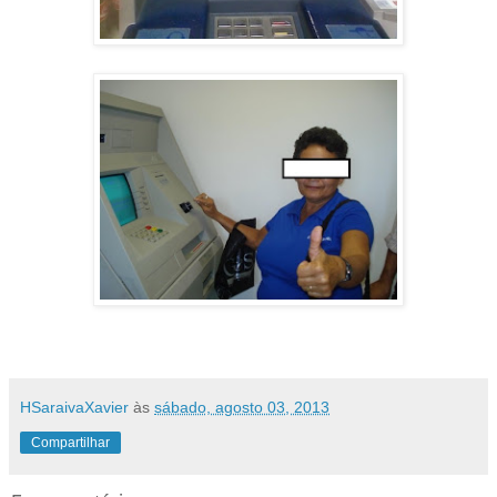
HSaraivaXavier
às
sábado, agosto 03, 2013
Compartilhar