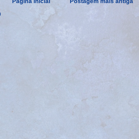
Página inicial
Postagem mais antiga
)