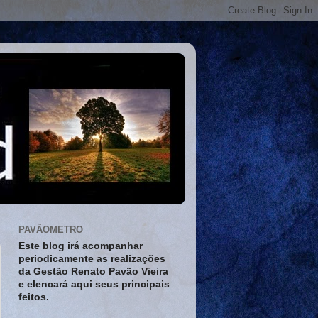
PAVÃOMETRO
Este blog irá acompanhar
periodicamente as realizações
da Gestão Renato Pavão Vieira
e elencará aqui seus principais
feitos.