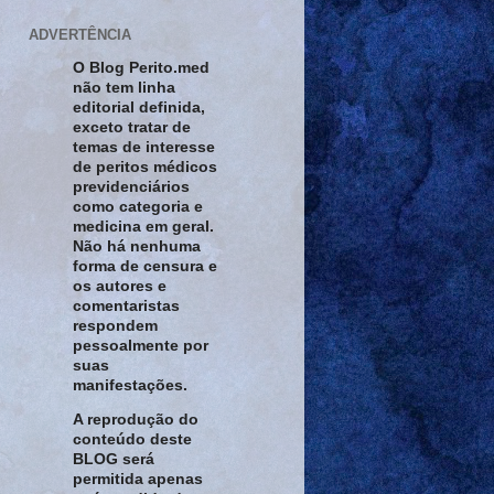
ADVERTÊNCIA
O Blog Perito.med
não tem linha
editorial definida,
exceto tratar de
temas de interesse
de peritos médicos
previdenciários
como categoria e
medicina em geral.
Não há nenhuma
forma de censura e
os autores e
comentaristas
respondem
pessoalmente por
suas
manifestações.
A reprodução do
conteúdo deste
BLOG será
permitida apenas