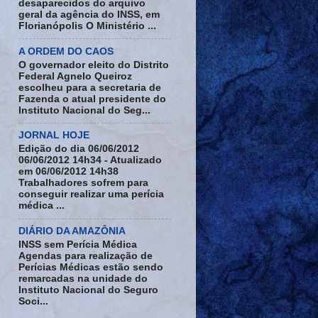
desaparecidos do arquivo
geral da agência do INSS, em
Florianópolis O Ministério ...
A ORDEM DO CAOS
O governador eleito do Distrito
Federal Agnelo Queiroz
escolheu para a secretaria de
Fazenda o atual presidente do
Instituto Nacional do Seg...
JORNAL HOJE
Edição do dia 06/06/2012
06/06/2012 14h34 - Atualizado
em 06/06/2012 14h38
Trabalhadores sofrem para
conseguir realizar uma perícia
médica ...
DIÁRIO DA AMAZÔNIA
INSS sem Perícia Médica
Agendas para realização de
Perícias Médicas estão sendo
remarcadas na unidade do
Instituto Nacional do Seguro
Soci...